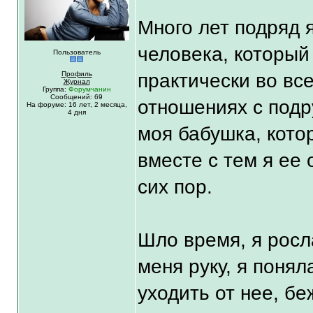
Много лет подряд 
человека, который
Пользователь
Профиль
практически во все
Журнал
Группа:
Форумчанин
Сообщений: 69
отношениях с под
На форуме:
16 лет,
2 месяца,
4 дня
моя бабушка, кото
вместе с тем я ее
сих пор.
Шло время, я росл
меня руку, я понял
уходить от нее, бе