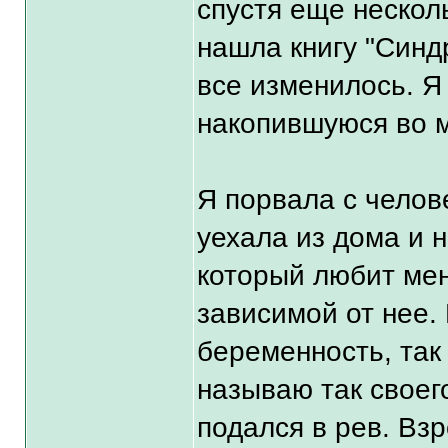
спустя еще несколь
нашла книгу "Синд
все изменилось. Я
накопившуюся во м
Я порвала с челов
уехала из дома и 
который любит мен
зависимой от нее.
беременность, так
называю так своег
подался в рев. Взр