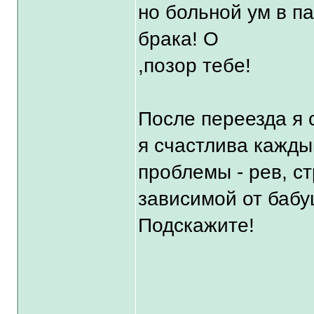
но больной ум в п
брака! О
,позор тебе!
После переезда я 
я счастлива кажды
проблемы - рев, ст
зависимой от бабу
Подскажите!