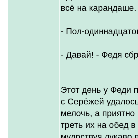
всё на карандаше.
- Пол-одиннадцатог
- Давай! - Федя сб
Этот день у Феди 
с Серёжей удалось 
мелочь, а приятно 
треть их на обед в
мудрствуя лукаво 