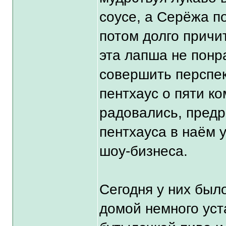
соусе, а Серёжа п
потом долго причит
эта лапша не понр
совершить перспек
пентхаус о пяти к
радовались, предр
пентхауса в наём 
шоу-бизнеса.
Сегодня у них был
домой немного уст