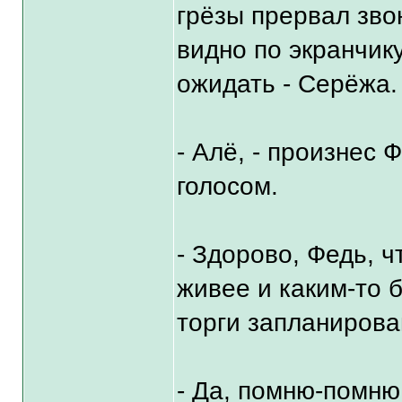
грёзы прервал зво
видно по экранчик
ожидать - Серёжа.
- Алё, - произнес
голосом.
- Здорово, Федь, 
живее и каким-то б
торги запланирова
- Да, помню-помню