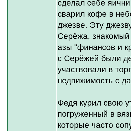
сделал себе яични
сварил кофе в не
джезве. Эту джезв
Серёжа, знакомый 
азы "финансов и к
с Серёжей были д
участвовали в тор
недвижимость с да
Федя курил свою у
погруженный в вяз
которые часто соп