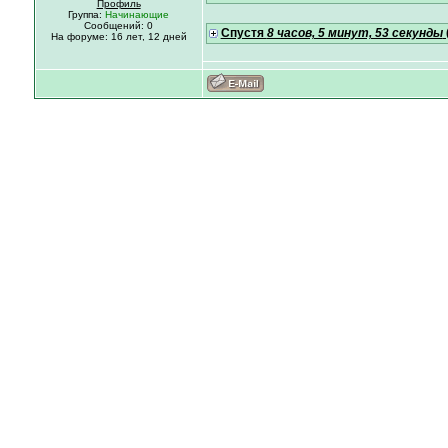
Профиль
Группа:
Начинающие
Сообщений: 0
Спустя
8 часов, 5 минут, 53 секунды
На форуме:
16 лет,
12 дней