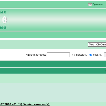
Правила
Фильтр авторов:
показать
скрыть
.07.2010 - 01:55)
Damien
написал(а):