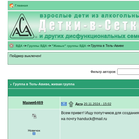
Главная
->
->
->
Группа в Тель-Авиве
ВДА
Группы ВДА
"Живые" группы ВДА
Пейджер выключен!
Фильтр авторов:
Группа в Тель-Авиве
, живая группа
Мария6469
۩
Дата
20.11.2024 - 15:02
Всем привет! Ищу попутчиков для создания
на почту handuck@mail.ru
Новичок