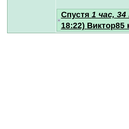
Спустя
1 час, 3
18:22)
Виктор85
н