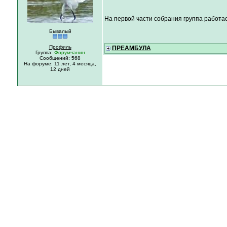
На первой части собрания группа работа
Бывалый
Профиль
ПРЕАМБУЛА
Группа:
Форумчанин
Сообщений: 568
На форуме:
11 лет,
4 месяца,
12 дней