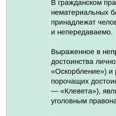
В гражданском пра
нематериальных бла
принадлежат чело
и непередаваемо.
Выраженное в неп
достоинства лично
«Оскорбление») и 
порочащих достоин
— «Клевета»), яв
уголовным правон