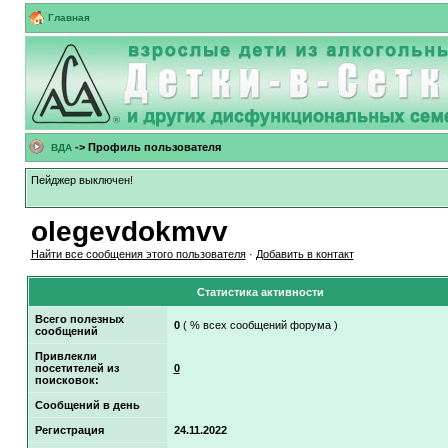
Главная
-> Профиль пользователя
ВДА
Пейджер выключен!
olegevdokmvv
Найти все сообщения этого пользователя
·
Добавить в контакт
Статистика активности
Всего полезных
0
( % всех сообщений форума )
сообщений
Привлекли
посетителей из
0
поисковок:
Сообщений в день
Регистрация
24.11.2022