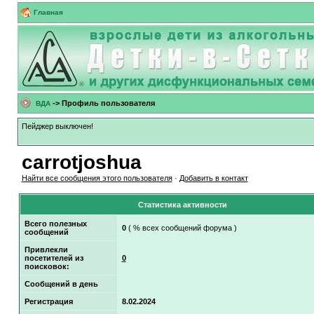
Главная
-> Профиль пользователя
ВДА
Пейджер выключен!
carrotjoshua
Найти все сообщения этого пользователя
·
Добавить в контакт
Статистика активности
Всего полезных
0
( % всех сообщений форума )
сообщений
Привлекли
посетителей из
0
поисковок:
Сообщений в день
Регистрация
8.02.2024