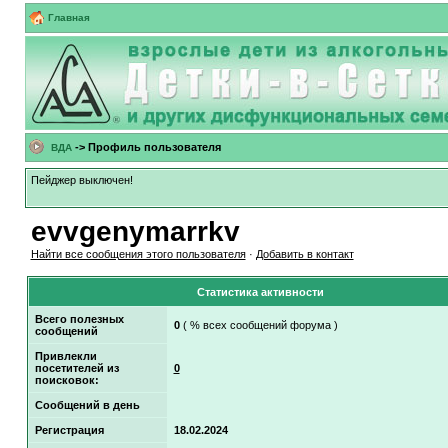
Главная
-> Профиль пользователя
ВДА
Пейджер выключен!
evvgenymarrkv
Найти все сообщения этого пользователя
·
Добавить в контакт
Статистика активности
Всего полезных
0
( % всех сообщений форума )
сообщений
Привлекли
посетителей из
0
поисковок:
Сообщений в день
Регистрация
18.02.2024