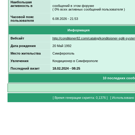
Наибольшая
активность в
сообщений в этом форуме
( 0% всех активных сообщений пользователя )
Часовой пояс
6.08.2026 - 21:53
пользователя
Информация
Вебсайт
http://conditioner82.com/catalog/konditsioner-split-syste
Дата рождения
20 Май 1992
Место жительства
Симферополь
Увлечения
Кондиционер в Симферополе
Последний визит
18.02.2024 - 08:25
10 последних сооб
[ Время генерации скрипта: 0,1376 ] [ Использовано