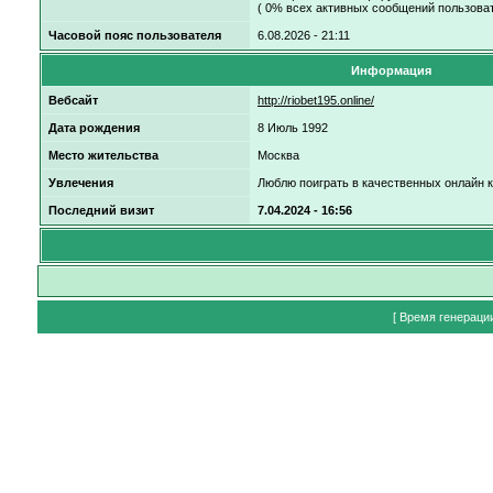
( 0% всех активных сообщений пользоват
Часовой пояс пользователя
6.08.2026 - 21:11
Информация
Вебсайт
http://riobet195.online/
Дата рождения
8 Июль 1992
Место жительства
Москва
Увлечения
Люблю поиграть в качественных онлайн 
Последний визит
7.04.2024 - 16:56
[ Время генераци