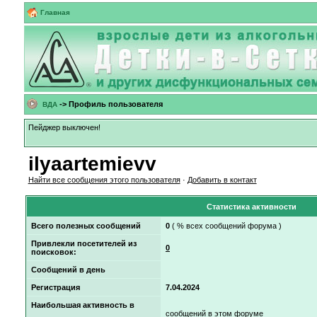
Главная
-> Профиль пользователя
ВДА
Пейджер выключен!
ilyaartemievv
Найти все сообщения этого пользователя
·
Добавить в контакт
Статистика активности
Всего полезных сообщений
0
( % всех сообщений форума )
Привлекли посетителей из
0
поисковок:
Сообщений в день
Регистрация
7.04.2024
Наибольшая активность в
сообщений в этом форуме