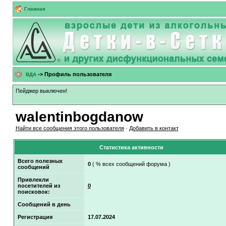
Главная
-> Профиль пользователя
ВДА
Пейджер выключен!
walentinbogdanow
Найти все сообщения этого пользователя
·
Добавить в контакт
Статистика активности
Всего полезных
0
( % всех сообщений форума )
сообщений
Привлекли
посетителей из
0
поисковок:
Сообщений в день
Регистрация
17.07.2024