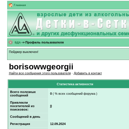
Главная
-> Профиль пользователя
ВДА
Пейджер выключен!
borisowwgeorgii
Найти все сообщения этого пользователя
·
Добавить в контакт
Статистика активности
Всего полезных
0
( % всех сообщений форума )
сообщений
Привлекли
посетителей из
0
поисковок:
Сообщений в день
Регистрация
12.09.2024