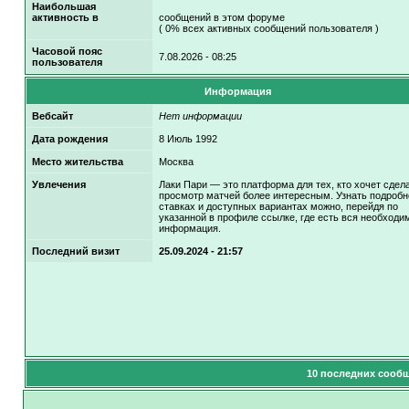
Наибольшая
активность в
сообщений в этом форуме
( 0% всех активных сообщений пользователя )
Часовой пояс
7.08.2026 - 08:25
пользователя
Информация
Вебсайт
Нет информации
Дата рождения
8 Июль 1992
Место жительства
Москва
Увлечения
Лаки Пари — это платформа для тех, кто хочет сдел
просмотр матчей более интересным. Узнать подробн
ставках и доступных вариантах можно, перейдя по
указанной в профиле ссылке, где есть вся необходи
информация.
Последний визит
25.09.2024 - 21:57
10 последних сообщ