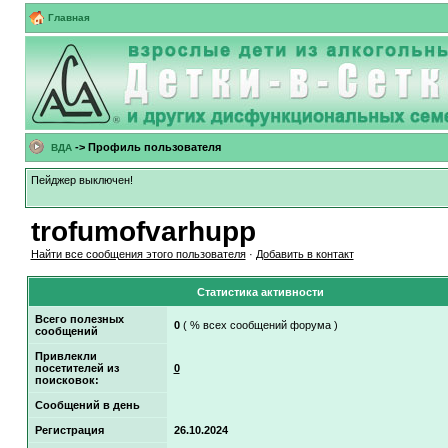
Главная
-> Профиль пользователя
ВДА
Пейджер выключен!
trofumofvarhupp
Найти все сообщения этого пользователя
·
Добавить в контакт
Статистика активности
Всего полезных
0
( % всех сообщений форума )
сообщений
Привлекли
посетителей из
0
поисковок:
Сообщений в день
Регистрация
26.10.2024