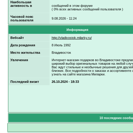
Наибольшая
активность в
сообщений в этом форуме
( 0% всех активных сообщений пользователя )
Часовой пояс
9.08.2026 - 11:24
пользователя
Информация
Вебсайт
http://vladivostok.milarky.ru/
Дата рождения
8 Июль 1992
Место жительства
Владивосток
Увлечения
Интернет-магазин подарков во Владивостоке предла
широкий выбор оригинальных товаров на любой случ
Вас ждут стильные и необычные решения для друзей
близких. Все подробности о заказах и ассортименте 
узнать на сайте магазина Миларки.
Последний визит
26.10.2024 - 18:33
10 последних сообщ