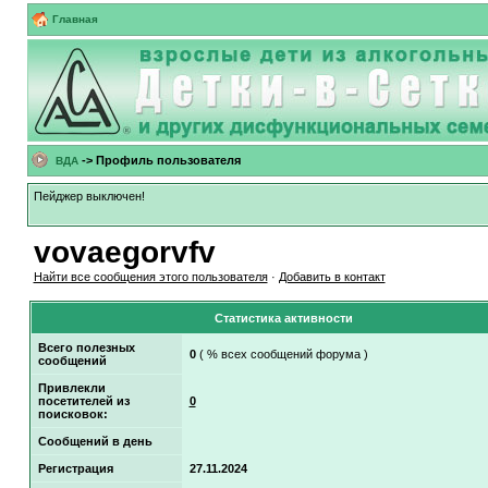
Главная
-> Профиль пользователя
ВДА
Пейджер выключен!
vovaegorvfv
Найти все сообщения этого пользователя
·
Добавить в контакт
Статистика активности
Всего полезных
0
( % всех сообщений форума )
сообщений
Привлекли
посетителей из
0
поисковок:
Сообщений в день
Регистрация
27.11.2024