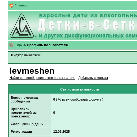
Главная
-> Профиль пользователя
ВДА
Пейджер выключен!
levmeshen
Найти все сообщения этого пользователя
·
Добавить в контакт
Статистика активности
Всего полезных
0
( % всех сообщений форума )
сообщений
Привлекли
посетителей из
0
поисковок:
Сообщений в день
Регистрация
12.06.2025