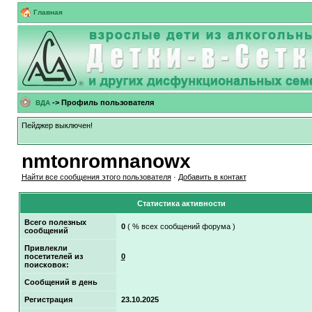
Главная
-> Профиль пользователя
ВДА
Пейджер выключен!
nmtonromnanowx
Найти все сообщения этого пользователя
·
Добавить в контакт
Статистика активности
Всего полезных
0
( % всех сообщений форума )
сообщений
Привлекли
посетителей из
0
поисковок:
Сообщений в день
Регистрация
23.10.2025