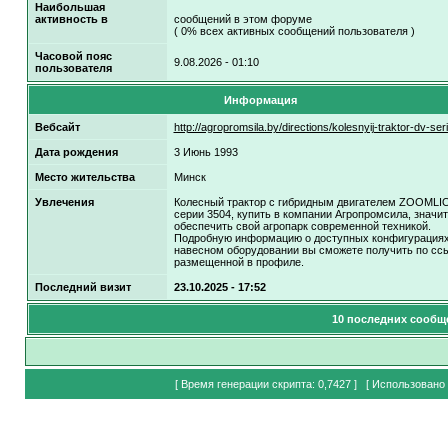
Наибольшая
активность в
сообщений в этом форуме
( 0% всех активных сообщений пользователя )
Часовой пояс
9.08.2026 - 01:10
пользователя
Информация
Вебсайт
http://agropromsila.by/directions/kolesnyij-traktor-dv-seri
Дата рождения
3 Июнь 1993
Место жительства
Минск
Увлечения
Колесный трактор с гибридным двигателем ZOOMLI
серии 3504, купить в компании Агропромсила, значит
обеспечить свой агропарк современной техникой.
Подробную информацию о доступных конфигурациях
навесном оборудовании вы сможете получить по ссы
размещенной в профиле.
Последний визит
23.10.2025 - 17:52
10 последних сообщ
[ Время генерации скрипта: 0,7427 ] [ Использовано