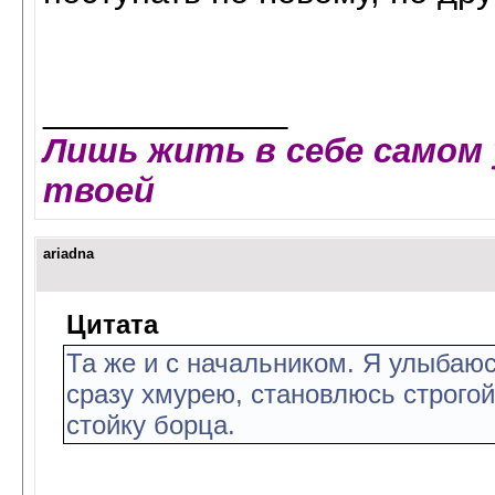
_____________
Лишь жить в себе самом 
твоей
ariadna
Цитата
Та же и с начальником. Я улыбаюс
сразу хмурею, становлюсь строгой
стойку борца.