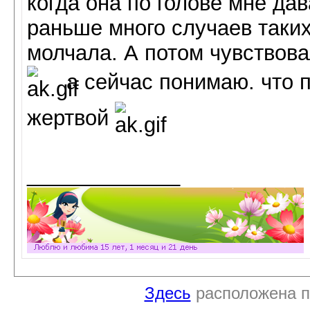
когда она по голове мне дав
раньше много случаев таких
молчала. А потом чувствов
а сейчас понимаю. что п
жертвой
_____________
Здесь
расположена п