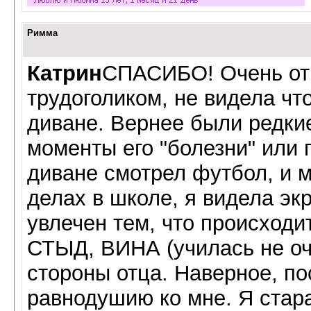
Римма
Катрин
СПАСИБО! Очень от
трудоголиком, не видела чт
диване. Вернее были редки
моменты его "болезни" или п
диване смотрел футбол, и 
делах в школе, я видела эк
увлечен тем, что происходит
СТЫД, ВИНА (училась не оч
стороны отца. Наверное, по
равнодушию ко мне. Я стара