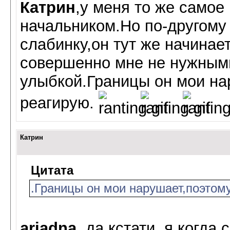
Катрин
,у меня то же самое
начальником.Но по-другому
слабинку,он тут же начинае
совершенно мне не нужными
улыбкой.Границы он мои нар
реагирую.
Катрин
Цитата
.Границы он мои нарушает,поэтому 
ariadna
, да кстати, я когда