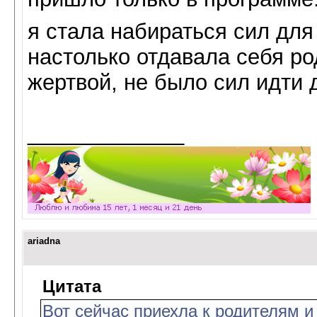
я стала набираться сил для
настолько отдавала себя ро
жертвой, не было сил идти 
_____________
ariadna
Цитата
Вот сейчас приехла к родителям и 