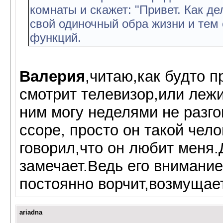
комнаты и скажет: "Привет. Как де
свой одиночный обра жизни и тем
функций.
Валерия
,читаю,как будто п
смотрит телевизор,или лежи
ним могу неделями не разго
ссоре, просто он такой чело
говорил,что он любит меня.
замечает.Ведь его внимание
постоянно ворчит,возмущает
ariadna