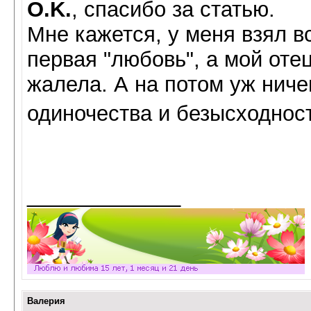
O.K.
, спасибо за статью.
Мне кажется, у меня взял в
первая "любовь", а мой отец
жалела. А на потом уж ничег
одиночества и безысходнос
_____________
Валерия