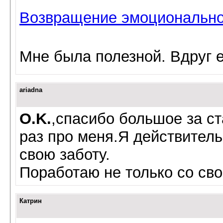
Возвращение эмоционально
Мне была полезной. Вдруг 
ariadna
O.K.
,спасибо большое за ст
раз про меня.Я действител
свою заботу.
Поработаю не только со св
Катрин