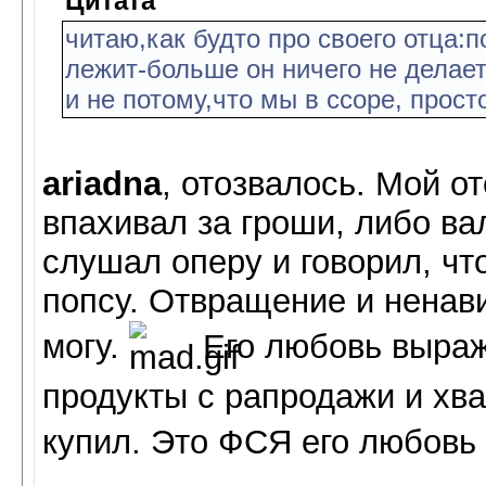
Цитата
читаю,как будто про своего отца:
лежит-больше он ничего не делает
и не потому,что мы в ссоре, просто
ariadna
, отозвалось. Мой о
впахивал за гроши, либо ва
слушал оперу и говорил, чт
попсу. Отвращение и ненави
могу.
Его любовь выраж
продукты с рапродажи и хва
купил. Это ФСЯ его любов