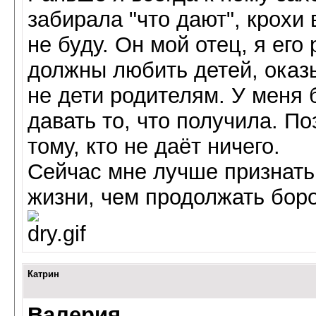
забирала "что дают", крохи 
не буду. Он мой отец, я его
должны любить детей, оказ
не дети родителям. У меня б
давать то, что получила. П
тому, кто не даёт ничего.
Сейчас мне лучше признать,
жизни, чем продолжать боро
Катрин
Валерия