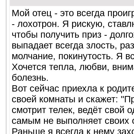
Мой отец - это всегда проиг
- лохотрон. Я рискую, став
чтобы получить приз - долг
выпадает всегда злость, ра
молчание, покинутость. Я в
Хочется тепла, любви, вним
болезнь.
Вот сейчас приехла к родит
своей комнаты и скажет: "Пр
смотрит телек, ведёт свой 
самым не выполняет своих 
Раньше я всегда к нему зах