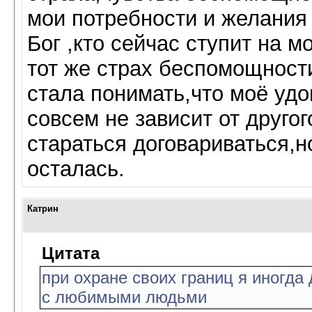
мои потребности и желания
Бог ,кто сейчас ступит на 
тот же страх беспомощност
стала понимать,что моё уд
совсем не зависит от друго
стараться договариваться,н
осталась.
Катрин
Цитата
при охране своих границ я иногд
с любимыми людьми