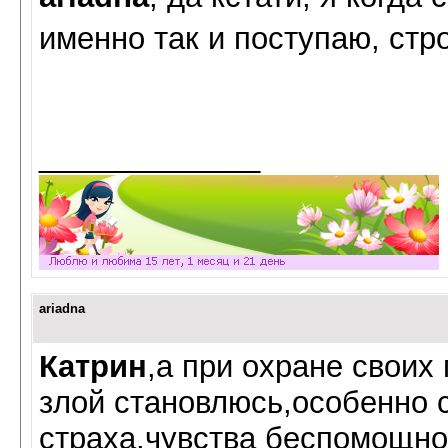
именно так и поступаю, ст
_____________
ariadna
Катрин
,а при охране своих
злой становлюсь,особенно 
страха,чувства беспомощнос