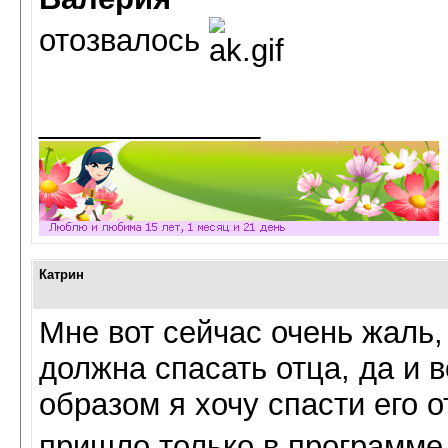
отозвалось
_____________
Катрин
Мне вот сейчас очень жаль, 
должна спасать отца, да и 
образом я хочу спасти его 
пришло только в программе