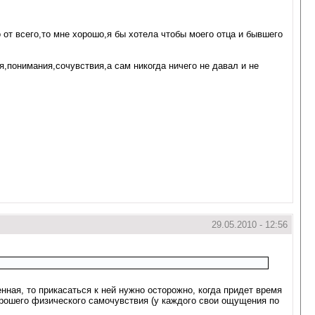
от всего,то мне хорошо,я бы хотела чтобы моего отца и бывшего
ия,понимания,сочувствия,а сам никогда ничего не давал и не
29.05.2010 - 12:56
енная, то прикасаться к ней нужно осторожно, когда придет время
хорошего физического самочувствия (у каждого свои ощущения по