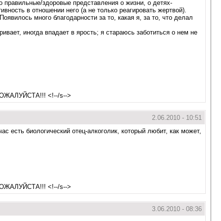
то правильные/здоровые представления о жизни, о детях-
вность в отношении него (а не только реагировать жертвой).
Появилось много благодарности за то, какая я, за то, что делал
ривает, иногда впадает в ярость; я стараюсь заботиться о нем не
ПОЖАЛУЙСТА!!! <!--/s-->
2.06.2010 - 10:51
ас есть биологический отец-алкоголик, который любит, как может,
ПОЖАЛУЙСТА!!! <!--/s-->
3.06.2010 - 08:36