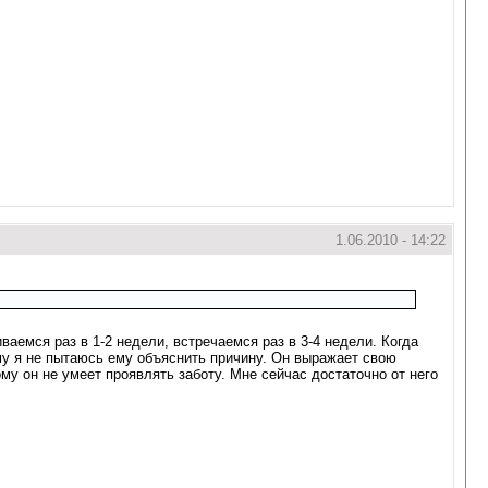
1.06.2010 - 14:22
аемся раз в 1-2 недели, встречаемся раз в 3-4 недели. Когда
ому я не пытаюсь ему объяснить причину. Он выражает свою
му он не умеет проявлять заботу. Мне сейчас достаточно от него