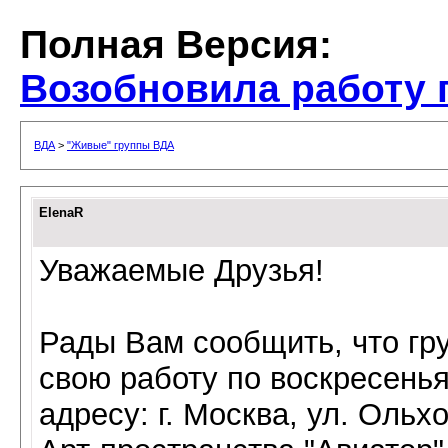
Полная Версия:
Возобновила работу 
ВДА
>
"Живые" группы ВДА
ElenaR
Уважаемые Друзья!
Рады Вам сообщить, что гр
свою работу по воскресенья
адресу: г. Москва, ул. Ольхо