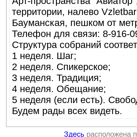
Арт-пространства "Авиатор"
территории, налево Vzletba
Бауманская, пешком от метр
Телефон для связи: 8-916-0
Структура собраний соотве
1 неделя. Шаг;
2 неделя. Спикерское;
3 неделя. Традиция;
4 неделя. Обещание;
5 неделя (если есть). Своб
Будем рады всех видеть.
Здесь
расположена п