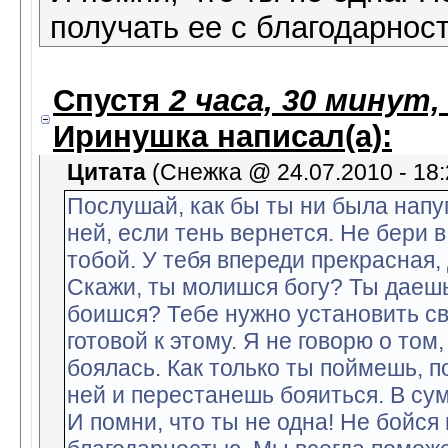
получать ее с благодарнос
Спустя
2 часа, 30 минут,
Иринушка
написал(а):
Цитата
(Снежка @ 24.07.2010 - 18:
Послушай, как бы ты ни была напу
ней, если тень вернется. Не бери в
тобой. У тебя впереди прекрасная, 
Скажи, ты молишся богу? Ты даешь
боишся? Тебе нужно установить свя
готовой к этому. Я не говорю о том
боялась. Как только ты поймешь, п
ней и перестанешь бояиться. В су
И помни, что ты не одна! Не бойся