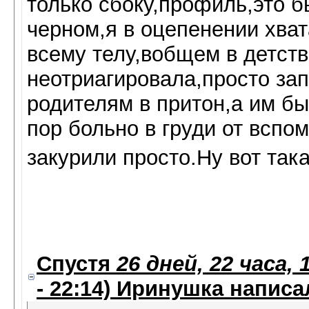
только сбоку,профиль,это б
черном,я в оцепенении хва
всему телу,вобщем в детств
неотриагировала,просто зап
родителям в притон,а им бы
пор больно в груди от вспо
закурили просто.Ну вот так
Спустя
26 дней, 22 часа,
- 22:14)
Иринушка
написал