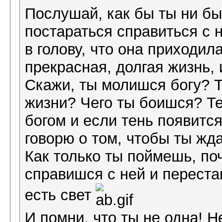
Послушай, как бы ты ни б
постараться справиться с н
в голову, что она приходил
прекрасная, долгая жизнь, 
Скажи, ты молишся богу? Т
жизни? Чего ты боишся? Те
богом и если тень появится,
говорю о том, чтобы ты жд
Как только ты поймешь, по
справишся с ней и переста
есть свет
И помни, что ты не одна! 