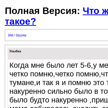
Полная Версия:
Что ж
такое?
ВДА
>
Беседка
Улыбка
Когда мне было лет 5-6,у м
четко помню,четко помню,ч
тумане,и так я и помню это 
накуренно сильно было в то
было будто накуренно ,приш