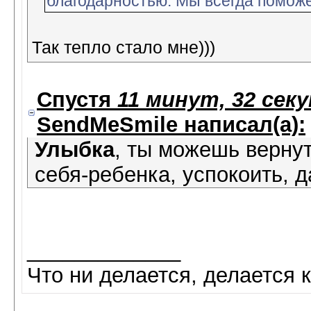
благодарностью. Мы всегда поможе
Так тепло стало мне)))
Спустя
11 минут, 32 сек
SendMeSmile
написал(а):
Улыбка
, ты можешь вернут
себя-ребенка, успокоить, д
_____________
Что ни делается, делается к