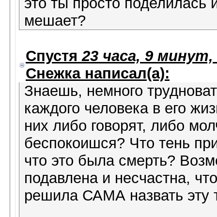
это ты просто поделилась и
мешает?
Спустя
23 часа, 9 минут,
Снежка
написал(а):
Знаешь, немного трудновато
каждого человека в его жи
них либо говорят, либо мол
беспокоишся? Что тень пр
что это была смерть? Возм
подавлена и несчастна, что
решила САМА назвать эту т