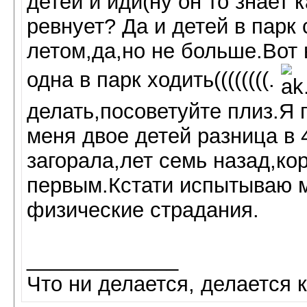
детей и иди(ну он то знает 
ревнует? Да и детей в парк 
летом,да,но не больше.Вот 
одна в парк ходить((((((((.
делать,посоветуйте плиз.Я год
меня двое детей разница в 
загорала,лет семь назад,ко
первым.Кстати испытываю 
физические страдания.
_____________
Что ни делается, делается к