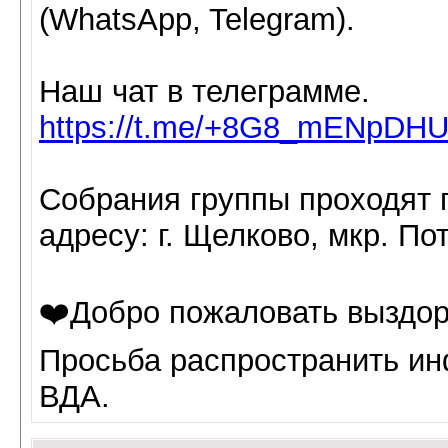
(WhatsApp, Telegram).
Наш чат в телеграмме.
https://t.me/+8G8_mENpDHU
Собрания группы проходят п
адресу: г. Щелково, мкр. Пота
❤️Добро пожаловать выздор
Просьба распространить ин
ВДА.