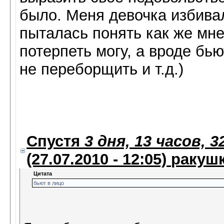
было. Меня девочка избивал
пыталась понять как же мне
потерпеть могу, а вроде бь
не переборщить и т.д.)
Спустя
3 дня, 13 часов, 
(27.07.2010 - 12:05)
ракуш
Цитата
бьют в лицо