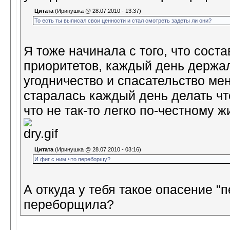
Цитата
(Иринушка @ 28.07.2010 - 13:37)
То есть ты выписал свои ценности и стал смотреть задеты ли они?
Я тоже начинала с того, что сост
приоритетов, каждый день держал
угодничество и спасательство мен
старалась каждый день делать чт
что не так-то легко по-честному 
Цитата
(Иринушка @ 28.07.2010 - 03:16)
И фиг с ним что переборщу?
А откуда у тебя такое опасение "
переборщила?