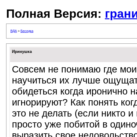
Полная Версия:
гран
ВДА
>
Беседка
Иринушка
Совсем не понимаю где мои
научиться их лучше ощущат
обидеться когда иронично н
игнорируют? Как понять ко
это не делать (если никто и
просто уже побитой в одино
выразить свое недовольство 