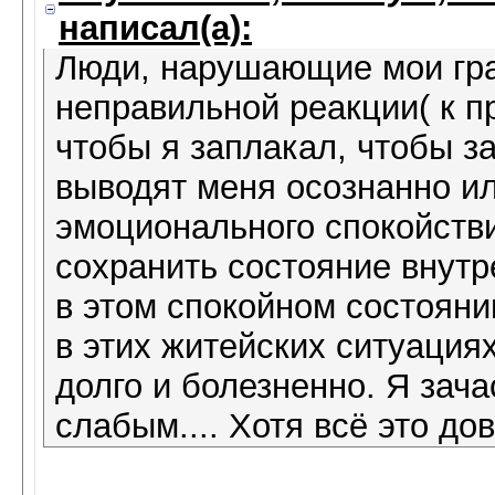
написал(а):
Люди, нарушающие мои гра
неправильной реакции( к п
чтобы я заплакал, чтобы зак
выводят меня осознанно ил
эмоционального спокойстви
сохранить состояние внутре
в этом спокойном состояни
в этих житейских ситуация
долго и болезненно. Я зач
слабым.... Хотя всё это д