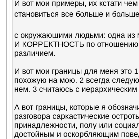
И вот мои примеры, их кстати че
становиться все больше и больш
с окружающими людьми: одна из
И КОРРЕКТНОСТЬ по отношению к
различием.
И вот мои границы для меня это 
похожую на мою. 2 всегда следую
нем. 3 считаюсь с иерархически
А вот границы, которые я обознач
разговора саркастические остро
принадлежности, полу или социал
достойным и оскорбляющим повед