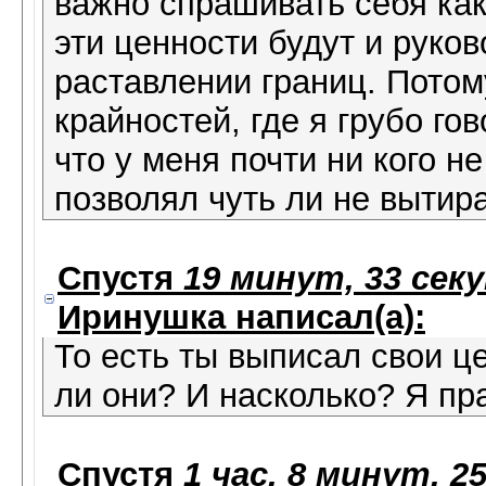
важно спрашивать себя как
эти ценности будут и рук
раставлении границ. Потом
крайностей, где я грубо го
что у меня почти ни кого не
позволял чуть ли не вытира
Спустя
19 минут, 33 сек
Иринушка
написал(а):
То есть ты выписал свои ц
ли они? И насколько? Я пр
Спустя
1 час, 8 минут, 2