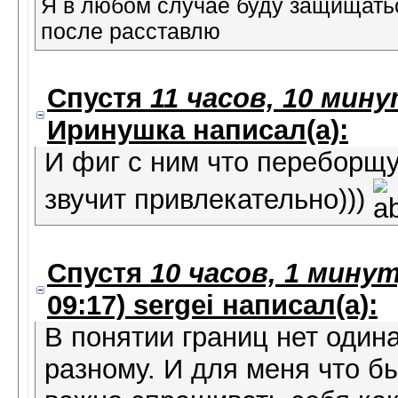
Я в любом случае буду защищатьс
после расставлю
Спустя
11 часов, 10 мину
Иринушка
написал(а):
И фиг с ним что переборщу
звучит привлекательно)))
Спустя
10 часов, 1 минут
09:17)
sergei
написал(а):
В понятии границ нет одина
разному. И для меня что б