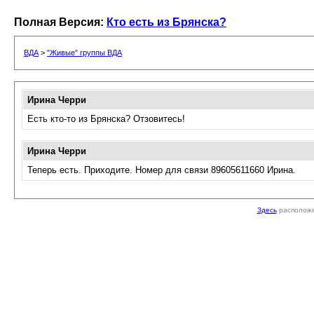
Полная Версия:
Кто есть из Брянска?
ВДА
>
"Живые" группы ВДА
Ирина Черри
Есть кто-то из Брянска? Отзовитесь!
Ирина Черри
Теперь есть. Приходите. Номер для связи 89605611660 Ирина.
Здесь
расположе