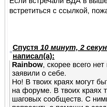
Если встречали ВДА в выше
встретиться с ссылкой, по
Спустя
10 минут, 2 секу
написал(а):
Rainbow
, скорее всего нет
заявили о себе.
Но! В твоих краях могут б
на форуме. В твоих краях т
шаговых сообществ. С ними