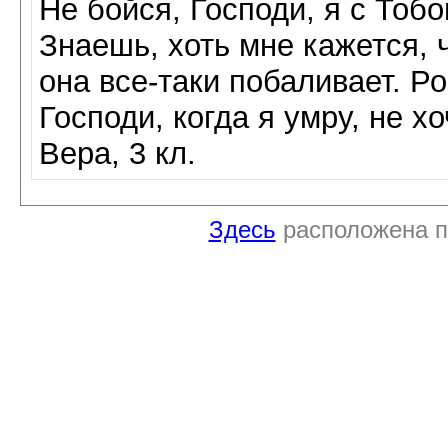
Не бойся, Господи, я с Тобо
Знаешь, хоть мне кажется, ч
она все-таки побаливает. Ро
Господи, когда я умру, не хо
Вера, 3 кл.
Здесь
расположена п