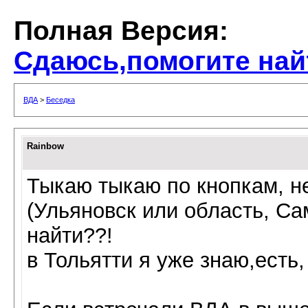
Полная Версия:
Сдаюсь,помогите най
ВДА
>
Беседка
Rainbow
Тыкаю тыкаю по кнопкам, не
(Ульяновск или область, Са
найти??!
в Тольятти я уже знаю,есть,