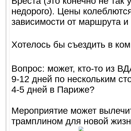
Бреста (это конечно не так 
недорого). Цены колеблются 
зависимости от маршрута и 
Хотелось бы съездить в ком
Вопрос: может, кто-то из В
9-12 дней по нескольким ст
4-5 дней в Париже?
Мероприятие может вылечи
трамплином для новой жизни