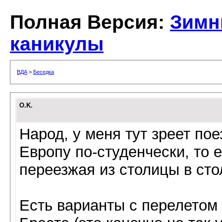
Полная Версия:
Зимн
каникулы
ВДА
>
Беседка
O.K.
Народ, у меня тут зреет по
Европу по-студенчески, то
переезжая из столицы в сто
Есть варианты с перелетом 