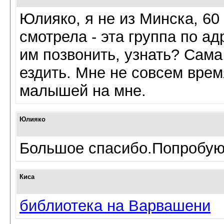
Юлияко, я не из Минска, 60 
смотрела - эта
группа
по адр
им позвонить, узнать? Сама
ездить. Мне не совсем врем
малышей на мне.
Юлияко
Большое спасибо.Попробую 
Киса
библиотека на Варвашени