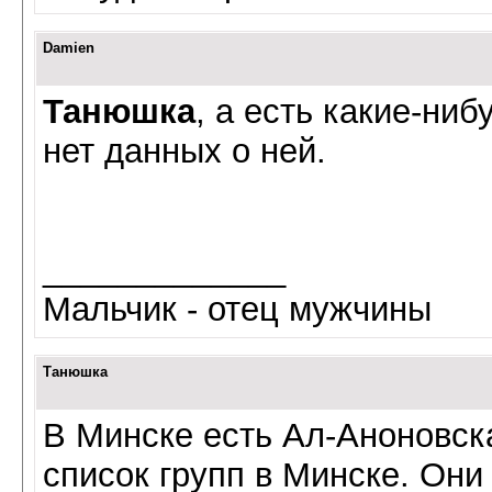
Damien
Танюшка
, а есть какие-ниб
нет данных о ней.
_____________
Мальчик - отец мужчины
Танюшка
В Минске есть Ал-Аноновс
список
групп
в Минске. Они 