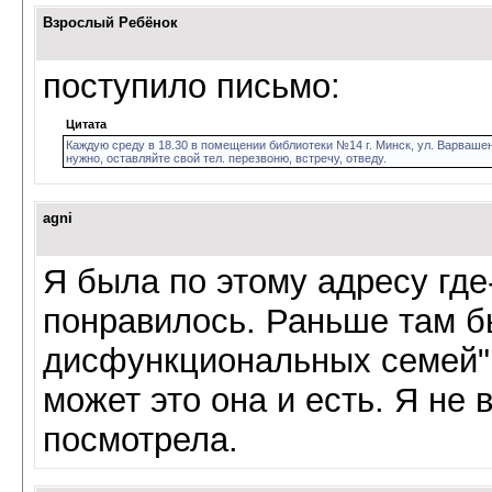
Взрослый Ребёнок
поступило письмо:
Цитата
Каждую среду в 18.30 в помещении библиотеки №14 г. Минск, ул. Варваше
нужно, оставляйте свой тел. перезвоню, встречу, отведу.
agni
Я была по этому адресу где
понравилось. Раньше там 
дисфункциональных семей",
может это она и есть. Я не 
посмотрела.