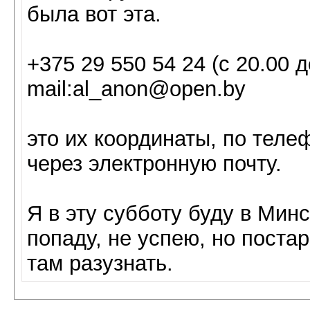
была вот эта.
+375 29 550 54 24 (с 20.00 д
mail:al_anon@open.by
это их координаты, по теле
через электронную почту.
Я в эту субботу буду в Мин
попаду, не успею, но постар
там разузнать.