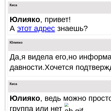
Киса
Юлияко
, привет!
А
этот адрес
знаешь?
Юлияко
Да,я видела его,но информ
давности.Хочется подтверж
Киса
Юлияко
, ведь можно просто
группа
или нет