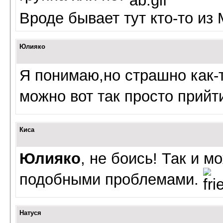
Вроде бывает тут кто-то из 
Юлияко
Я понимаю,но страшно как-
можно вот так просто прийт
Киса
Юлияко
, не боись! Так и м
подобными проблемами.
Натуся