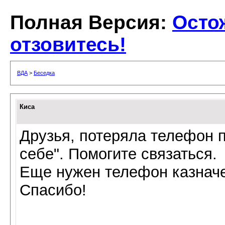
Полная Версия:
Осто
отзовитесь!
ВДА
>
Беседка
Киса
Друзья, потеряла телефон п
себе". Помогите связаться.
Еще нужен телефон казнач
Спасибо!