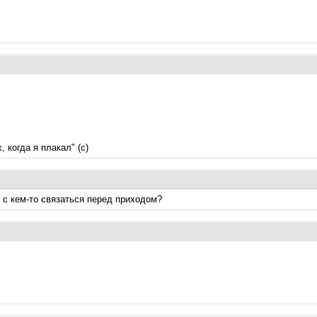
 когда я плакал" (с)
 с кем-то связаться перед приходом?