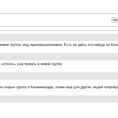
 живая группа, ищу единомышленников. Есть ли здесь кто-нибудь из Кал
 хотелось участвовать в живой группе
вно открыл группу в Калининграде, позже еще для других людей попроб