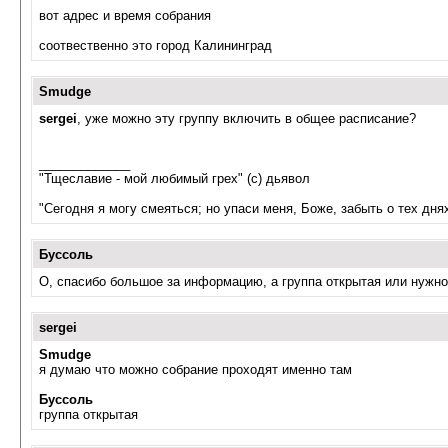
вот адрес и время собрания
соотвественно это город Калининград
Smudge
sergei
, уже можно эту группу включить в общее расписание?
_____________
"Тщеславие - мой любимый грех" (с) дьявол
"Сегодня я могу смеяться; но упаси меня, Боже, забыть о тех днях,
Буссоль
О, спасибо большое за информацию, а группа открытая или нужно
sergei
Smudge
я думаю что можно собрание проходят именно там
Буссоль
группа открытая