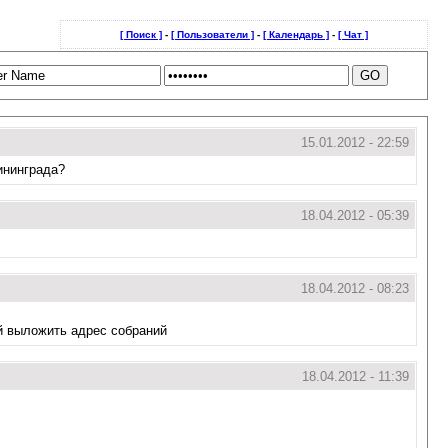
[ Поиск ]
-
[ Пользователи ]
-
[ Календарь ]
-
[ Чат ]
15.01.2012 - 22:59
ининграда?
18.04.2012 - 05:39
18.04.2012 - 08:23
уй выложить адрес собраний
18.04.2012 - 11:39