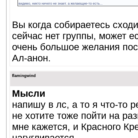
видимо, никто ничего не знает. а желающие-то есть...
Вы когда собираетесь сход
сейчас нет группы, может е
очень большое желания пос
Ал-анон.
flamingwind
Мысли
напишу в лс, а то я что-то 
не хотите тоже пойти на раз
мне кажется, и Красного Кре
нагугливается...