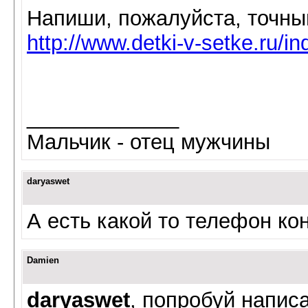
Напиши, пожалуйста, точный
http://www.detki-v-setke.ru/
_____________
Мальчик - отец мужчины
daryaswet
А есть какой то телефон ко
Damien
daryaswet
, попробуй напис