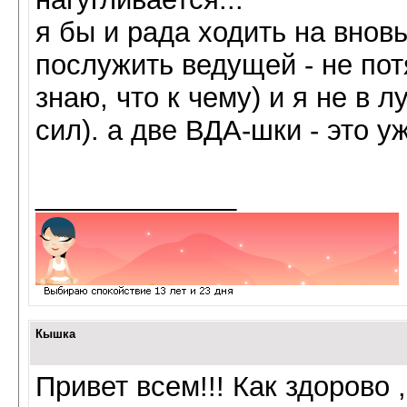
я бы и рада ходить на вновь
послужить ведущей - не потя
знаю, что к чему) и я не в 
сил). а две ВДА-шки - это у
_____________
Кышка
Привет всем!!! Как здорово 