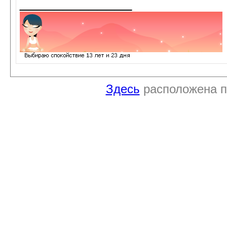
_____________
Здесь
расположена п