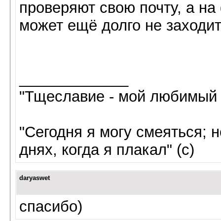
проверяют свою почту, а на
может ещё долго не заходит
_____________
"Тщеславие - мой любимый г
"Сегодня я могу смеяться; н
днях, когда я плакал" (с)
daryaswet
спасибо)