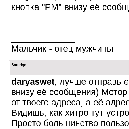
кнопка "PM" внизу её сообщ
_____________
Мальчик - отец мужчины
Smudge
daryaswet
, лучше отправь 
внизу её сообщения) Мотор
от твоего адреса, а её адре
Видишь, как хитро тут устро
Просто большинство пользо