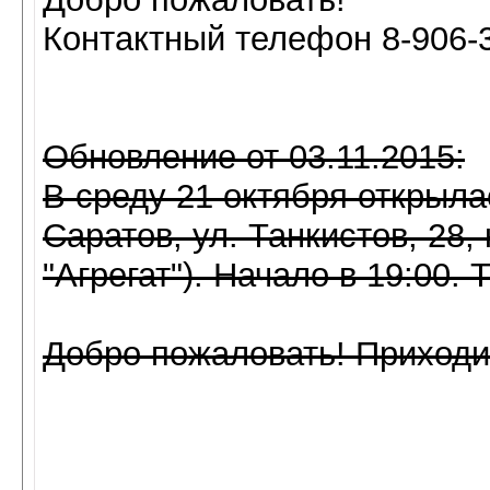
Контактный телефон 8-906-
Обновление от 03.11.2015:
В среду 21 октября открыла
Саратов, ул. Танкистов, 28
"Агрегат"). Начало в 19:00. 
Добро пожаловать! Приходи