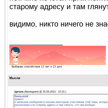
старому адресу и там гляну
видимо, никто ничего не зна
_____________
Мысли
Цитата
(flamingwind @ 25.09.2015 - 10:15
)
Sveta.misli
привет!
я написала сообщения и письма некоторым участникам этой темы, которые 
расписанию и по старому адресу и там глянуть, что там вообще)