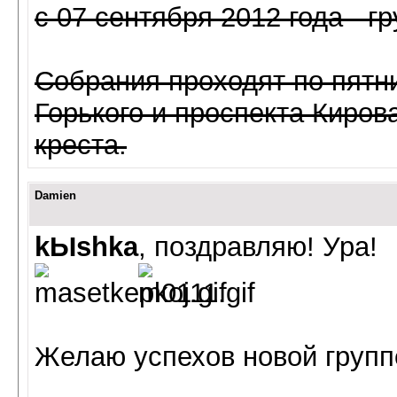
с 07 сентября 2012 года - гр
Собрания проходят по пятн
Горького и проспекта Киров
креста.
Damien
kЫshka
, поздравляю! Ура!
Желаю успехов новой групп