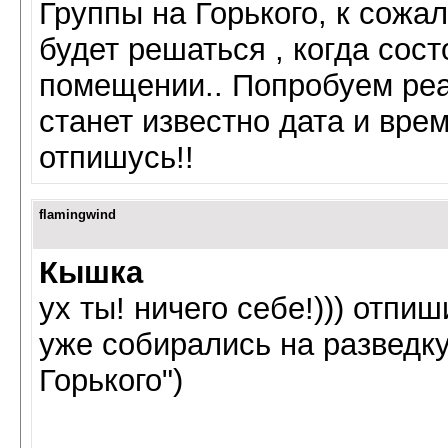
Группы на Горького, к сожал
будет решаться , когда сос
помещении.. Попробуем реан
станет известно дата и вре
отпишусь!!
flamingwind
Кышка
ух ты! ничего себе!))) отпиш
уже собирались на разведку
Горького")