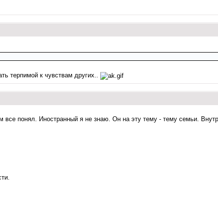
ать терпимой к чувствам других..
 все понял. Иностранный я не знаю. Он на эту тему - тему семьи. Внутре
сти.