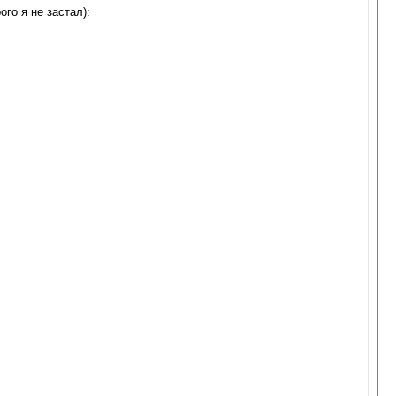
го я не застал):