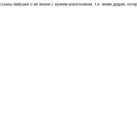
сказы бабушки о её жизни с мужем-алкоголиком, т.е. моим дедом, которо