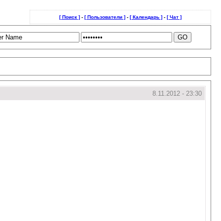
[ Поиск ]
-
[ Пользователи ]
-
[ Календарь ]
-
[ Чат ]
8.11.2012 - 23:30