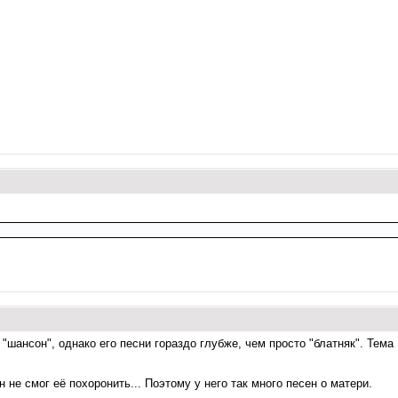
 "шансон", однако его песни гораздо глубже, чем просто "блатняк". Тем
 не смог её похоронить... Поэтому у него так много песен о матери.