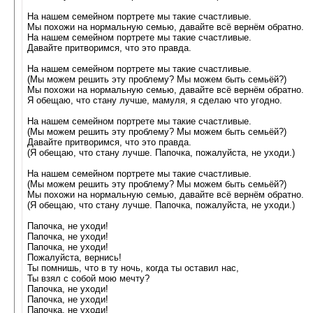
На нашем семейном портрете мы такие счастливые.
Мы похожи на нормальную семью, давайте всё вернём обратно.
На нашем семейном портрете мы такие счастливые.
Давайте притворимся, что это правда.
На нашем семейном портрете мы такие счастливые.
(Мы можем решить эту проблему? Мы можем быть семьёй?)
Мы похожи на нормальную семью, давайте всё вернём обратно.
Я обещаю, что стану лучше, мамуля, я сделаю что угодно.
На нашем семейном портрете мы такие счастливые.
(Мы можем решить эту проблему? Мы можем быть семьёй?)
Давайте притворимся, что это правда.
(Я обещаю, что стану лучше. Папочка, пожалуйста, не уходи.)
На нашем семейном портрете мы такие счастливые.
(Мы можем решить эту проблему? Мы можем быть семьёй?)
Мы похожи на нормальную семью, давайте всё вернём обратно.
(Я обещаю, что стану лучше. Папочка, пожалуйста, не уходи.)
Папочка, не уходи!
Папочка, не уходи!
Папочка, не уходи!
Пожалуйста, вернись!
Ты помнишь, что в ту ночь, когда ты оставил нас,
Ты взял с собой мою мечту?
Папочка, не уходи!
Папочка, не уходи!
Папочка, не уходи!