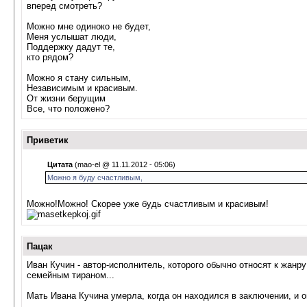
вперед смотреть?
Можно мне одиноко не будет,
Меня услышат люди,
Поддержку дадут те,
кто рядом?
Можно я стану сильным,
Независимым и красивым.
От жизни берущим
Все, что положено?
Приветик
Цитата
(mao-el @ 11.11.2012 - 05:06)
Можно я буду счастливым,
Можно!Можно! Скорее уже будь счастливым и красивым!
Пацак
Иван Кучин - автор-исполнитель, которого обычно относят к жанру
семейным тираном...
Мать Ивана Кучина умерла, когда он находился в заключении, и он