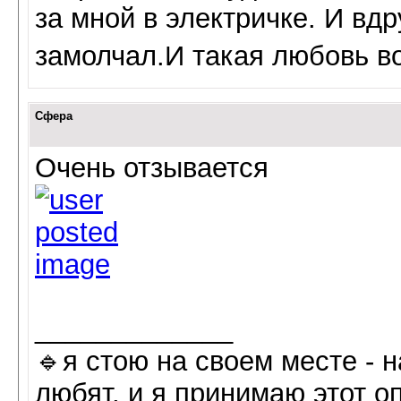
за мной в электричке. И вдр
замолчал.И такая любовь во
Сфера
Очень отзывается
_____________
🔹я стою на своем месте - н
любят, и я принимаю этот оп