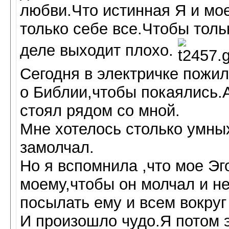
любви.Что истинная Я и мо
только себе все.Чтобы тол
деле выходит плохо.
Сегодня в электричке пожи
о Библии,чтобы покаялись.
стоял рядом со мной.
Мне хотелось столько умных
замолчал.
Но я вспомнила ,что мое Эг
моему,чтобы он молчал и не
посылать ему и всем вокруг
И произошло чудо.Я потом 