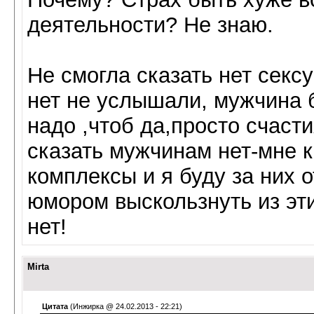
деятельности? Не знаю.
Не смогла сказать нет секс
нет не услышали, мужчина б
надо ,чтоб да,просто счаст
сказать мужчинам нет-мне к
комплексы и я буду за них 
юмором выскользнуть из эти
нет!
Mirta
Цитата
(Инжирка @ 24.02.2013 - 22:21)