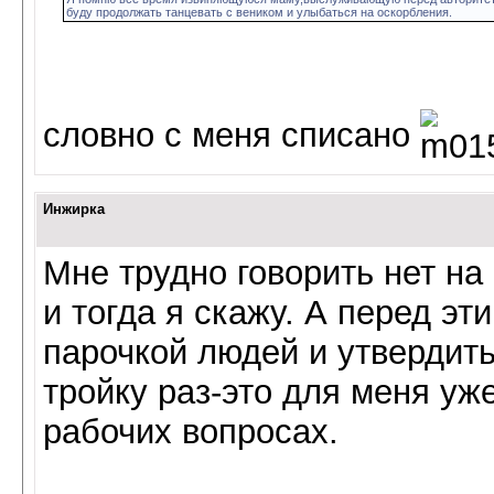
буду продолжать танцевать с веником и улыбаться на оскорбления.
словно с меня списано
Инжирка
Мне трудно говорить нет на
и тогда я скажу. А перед эт
парочкой людей и утвердить
тройку раз-это для меня уж
рабочих вопросах.