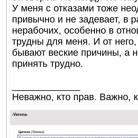
У меня с отказами тоже нео
привычно и не задевает, в р
нерабочих, особенно в отно
трудны для меня. И от него
бывают веские причины, а не
принять трудно.
_____________
Неважно, кто прав. Важно, к
-Verona-
Цитата
(Левика)
Я помню все время извиняющуюся маму,выслуживающую перед авторитетами