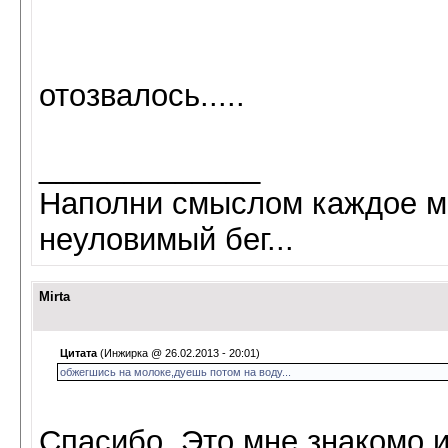
отозвалось.....
_____________
Наполни смыслом каждое мг
неуловимый бег...
Mirta
Цитата
(Инжирка @ 26.02.2013 - 20:01)
обжегшись на молоке,дуешь потом на воду...
Спасибо. Это мне знакомо и