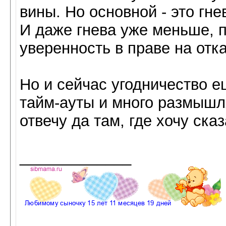
вины. Но основной - это гне
И даже гнева уже меньше, 
уверенность в праве на отка
Но и сейчас угодничество е
тайм-ауты и много размышл
отвечу да там, где хочу ска
_____________