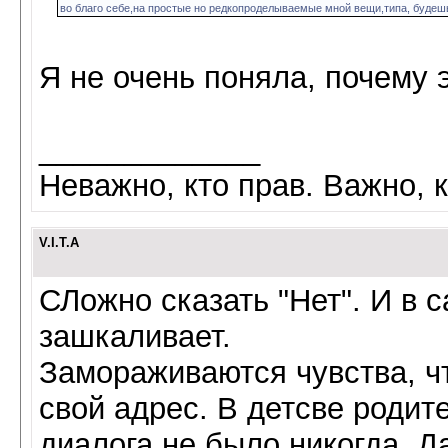
во благо себе,на простые но редкопроделываемые мной вещи,типа, будеш
Я не очень поняла, почему э
_____________
Неважно, кто прав. Важно, к
V.I.T.A
СЛожно сказать "Нет". И в 
зашкаливает.
Замораживаются чувства, ч
свой адрес. В детсве родит
диалога не было никогда. Д