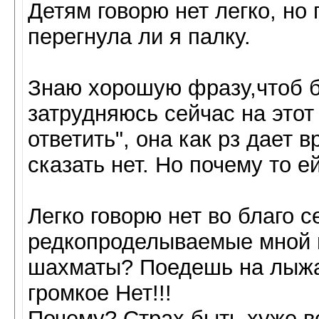
Детям говорю нет легко, но
перегнула ли я палку.
Знаю хорошую фразу,чтоб б
затрудняюсь сейчас на это
ответить", она как рз дает 
сказать нет. Но почему то е
Легко говорю нет во благо с
редкопроделываемые мной в
шахматы? Поедешь на лыжах
громкое Нет!!!
Почему? Страх быть хуже в