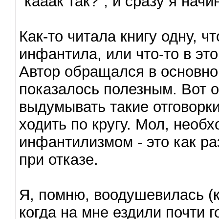
"кааак так?", и сразу я нач
Как-то читала книгу одну, ч
инфантила, или что-то в это
Автор обращался в основно
показалось полезным. Вот о
выдумывать такие отговорки
ходить по кругу. Мол, необ
инфантилизмом - это как ра
при отказе.
Я, помню, воодушевилась (к
когда на мне ездили почти г