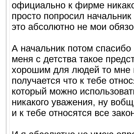
официально к фирме никако
просто попросил начальник 
это абсолютно не мои обязо
А начальник потом спасибо с
меня с детства такое предс
хорошим для людей то мне п
получается что к тебе относ
который можно использоват
никакого уважения, ну вобщ
и к тебе относятся все зако