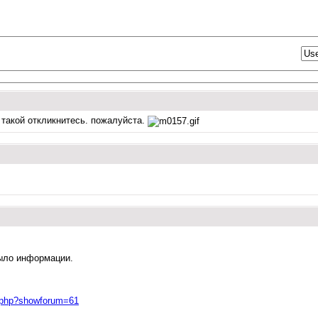
 такой откликнитесь. пожалуйста.
ыло информации.
ex.php?showforum=61