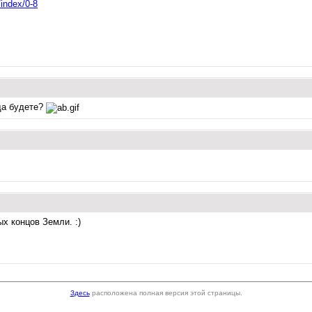
/index/0-8
уда будете?
х концов Земли. :)
Здесь
расположена полная версия этой страницы.