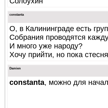
Солоухин
constanta
О, в Калининграде есть гру
Собрания проводятся кажду
И много уже народу?
Хочу прийти, но пока стесня
Damien
constanta
, можно для начал