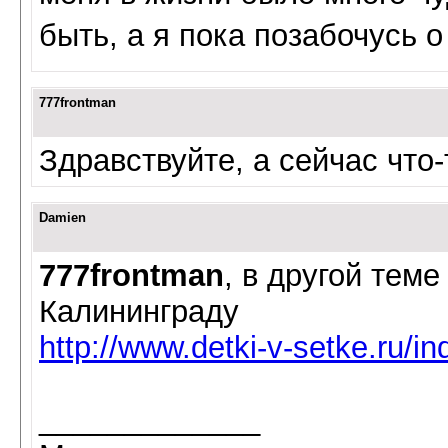
быть, а я пока позабочусь 
777frontman
Здравствуйте, а сейчас что
Damien
777frontman
, в другой тем
Калининграду
http://www.detki-v-setke.ru/
_____________