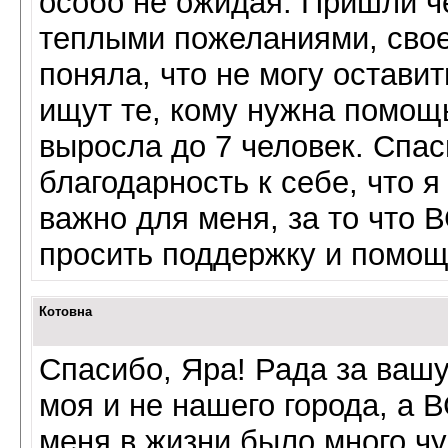
особо не ожидая. Пришли ч
теплыми пожеланиями, свое
поняла, что не могу остави
ищут те, кому нужна помощь
выросла до 7 человек. Спа
благодарность к себе, что я 
важно для меня, за то что 
просить поддержку и помощ
Котовна
Спасибо, Яра! Рада за вашу 
моя и не нашего города, а ВС
меня в жизни было много чу