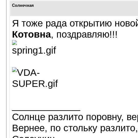
Солнечная
Я тоже рада открытию ново
Котовна
, поздравляю!!!
_____________
Солнце разлито поровну, ве
Вернее, по стольку разлито,