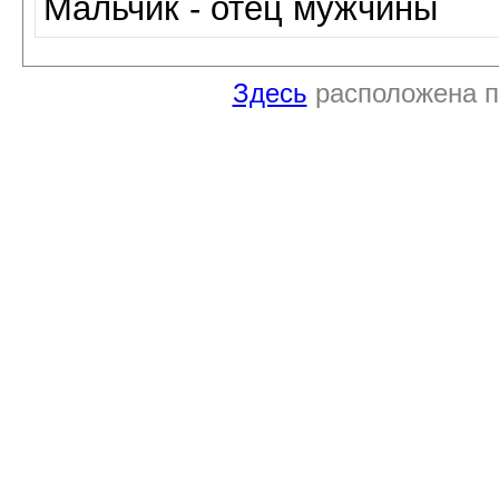
Мальчик - отец мужчины
Здесь
расположена п