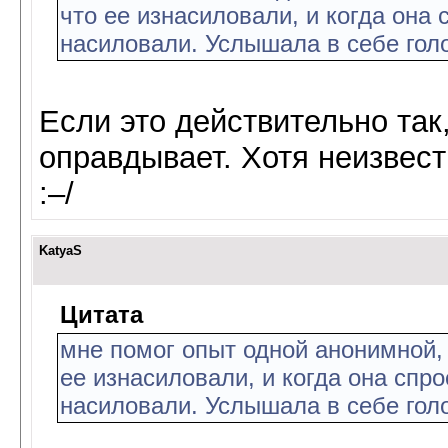
что ее изнасиловали, и когда она 
насиловали. Услышала в себе голо
Если это действительно так,
оправдывает. Хотя неизвест
:–/
KatyaS
Цитата
мне помог опыт одной анонимной, 
ее изнасиловали, и когда она спро
насиловали. Услышала в себе голо