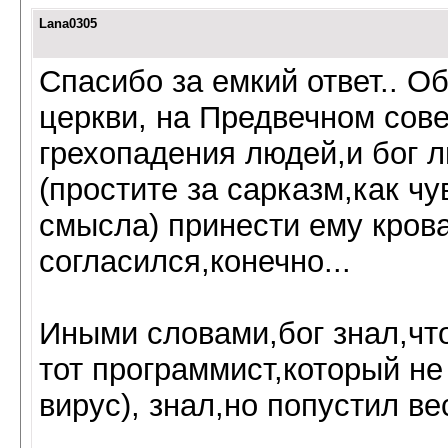
Lana0305
Спасибо за емкий ответ.. Об
церкви, на Предвечном сов
грехопадения людей,и бог 
(простите за сарказм,как чу
смысла) принести ему крова
согласился,конечно...
Иными словами,бог знал,чт
тот программист,который не 
вирус), знал,но попустил вес