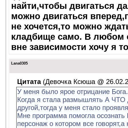
найти,чтобы двигаться да
можно двигаться вперед,п
не хочется,то можно ждат
кладбище само. В любом 
вне зависимости хочу я то
Lana0305
Цитата
(Девочка Ксюша @ 26.02.20
У меня было ярое отрицание Бога.
Когда я стала размышлять А ЧТО
другой,тогда у меня стало проявл
Мне программа помогла осознать Б
персонаж о котором все говорят,а 