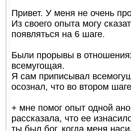
Привет. У меня не очень пр
Из своего опыта могу сказа
появляться на 6 шаге.
Были прорывы в отношениях,
всемугощая.
Я сам приписывал всемогущ
осознал, что во втором шаг
+ мне помог опыт одной ано
рассказала, что ее изнасило
ты был бог, когда меня нас