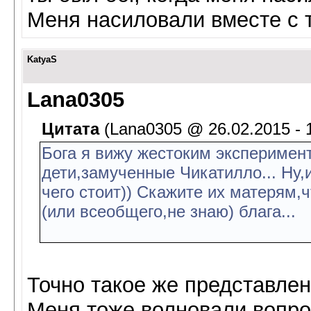
Меня насиловали вместе с 
KatyaS
Lana0305
Цитата
(Lana0305 @ 26.02.2015 - 
Бога я вижу жестоким эксперимент
дети,замученные Чикатилло... Ну,
чего стоит)) Скажите их матерям,
(или всеобщего,не знаю) блага...
Точно такое же представлен
Меня тоже волновали вопро