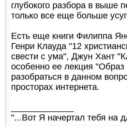
глубокого разбора в выше п
только все еще больше усуг
Есть еще книги Филиппа Янс
Генри Клауда "12 христианс
свести с ума", Джун Хант "К
особенно ее лекция "Образ 
разобраться в данном вопро
просторах интернета.
_____________
"...Вот Я начертал тебя на д