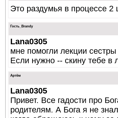
Это раздумья в процессе 2 
Гость_Brandy
Lana0305
мне помогли лекции сестры 
Если нужно -- скину тебе в 
Артём
Lana0305
Привет. Все гадости про Бо
родителям. А Бога я не знал