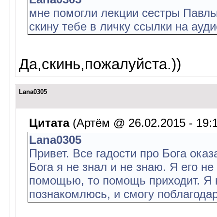
мне помогли лекции сестры Павлы.
скину тебе в личку ссылки на ауди
Да,скинь,пожалуйста.))
Lana0305
Цитата
(Артём @ 26.02.2015 - 19:
Lana0305
Привет. Все гадости про Бога ока
Бога я не знал и не знаю. Я его н
помощью, то помощь приходит. Я н
познакомлюсь, и смогу поблагодар