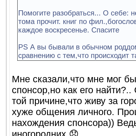
Помогите разобраться... О себе: 
тома прочит. книг по фил.,богосл
каждое воскресенье. Спасите
PS А вы бывали в обычном роддом
сравнению с тем,что происходит т
Мне сказали,что мне мог б
спонсор,но как его найти?.
той причине,что живу за го
хуже общения личного. Про
нахождения спонсора)) Вед
иногородних 😞