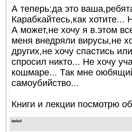
А теперь:да это ваша,ребят
Карабкайтесь,как хотите... 
А может,не хочу я в.этом вс
меня внедряли вирусы,не хо
других,не хочу спастись или
спросил никто... Не хочу уч
кошмаре... Так мне оюбящий
самоубийство...
Книги и лекции посмотрю об
tarkol