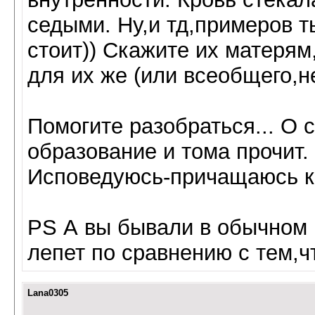
седыми. Ну,и тд,примеров т
стоит)) Скажите их матерям
для их же (или всеобщего,не
Помогите разобраться... О 
образование и тома прочит. 
Исповедуюсь-причащаюсь к
PS А вы бывали в обычном 
лепет по сравнению с тем,ч
Lana0305