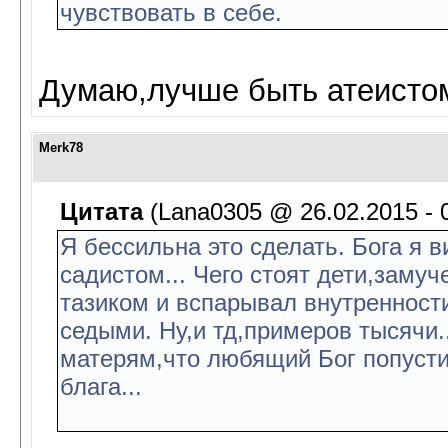
чувствовать в себе.
Думаю,лучше быть атеистом,
Merk78
Цитата
(Lana0305 @ 26.02.2015 - 
Я бессильна это сделать. Бога я 
садистом... Чего стоят дети,заму
тазиком и вспарывал внутренности
седыми. Ну,и тд,примеров тысячи..
матерям,что любящий Бог попустил
блага...