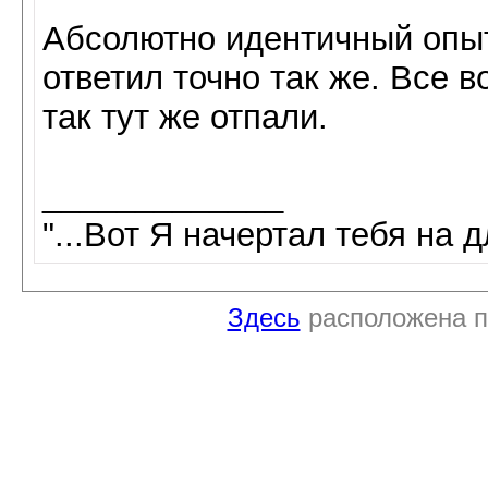
Абсолютно идентичный опыт
ответил точно так же. Все 
так тут же отпали.
_____________
"...Вот Я начертал тебя на д
Здесь
расположена п