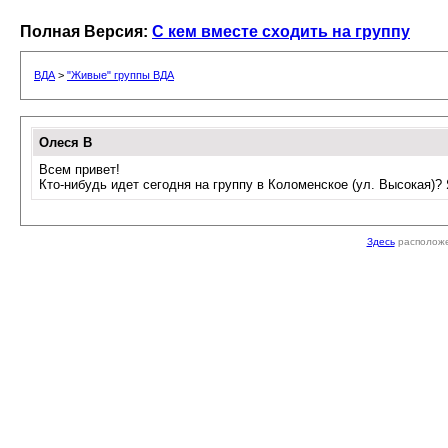
Полная Версия:
С кем вместе сходить на группу
ВДА
>
"Живые" группы ВДА
Олеся В
Всем привет!
Кто-нибудь идет сегодня на группу в Коломенское (ул. Высокая)?
Здесь
расположе