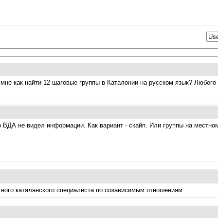
мне как найти 12 шаговые группы в Каталонии на русском язык? Любого 
о ВДА не видел информации. Как вариант - скайп. Или группы на местно
тного каталанского специалиста по созависимым отношениям.