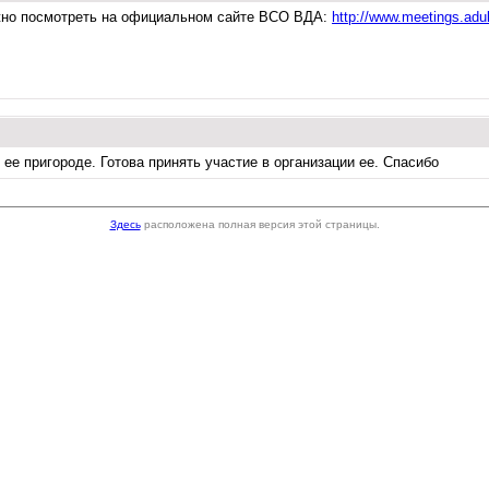
ожно посмотреть на официальном сайте ВСО ВДА:
http://www.meetings.adult
е пригороде. Готова принять участие в организации ее. Спасибо
Здесь
расположена полная версия этой страницы.