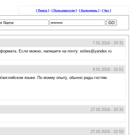
[ Поиск ]
-
[ Пользователи ]
-
[ Календарь ]
-
[ Чат ]
7.01.2016 - 20:31
формата. Если можно, напишите на почту: eslies@yandex.ru
8.01.2016 - 15:51
м/английском языке. По моему опыту, обычно рады гостям.
27.02.2016 - 20:31
27.02.2016 - 22:53