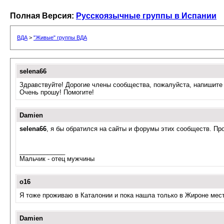
Полная Версия:
Русскоязычные группы в Испании
ВДА
>
"Живые" группы ВДА
selena66
Здравствуйте! Дорогие члены сообщества, пожалуйста, напишите 
Очень прошу! Помогите!
Damien
selena66
, я бы обратился на сайты и форумы этих сообществ. Пр
_____________
Мальчик - отец мужчины
o16
Я тоже проживаю в Каталонии и пока нашла только в Жироне мес
Damien