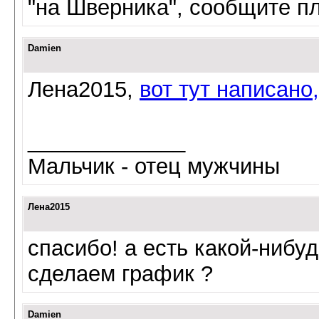
"на Шверника", сообщите п
Damien
Лена2015,
вот тут написано
_____________
Мальчик - отец мужчины
Лена2015
спасибо! а есть какой-нибуд
сделаем график ?
Damien