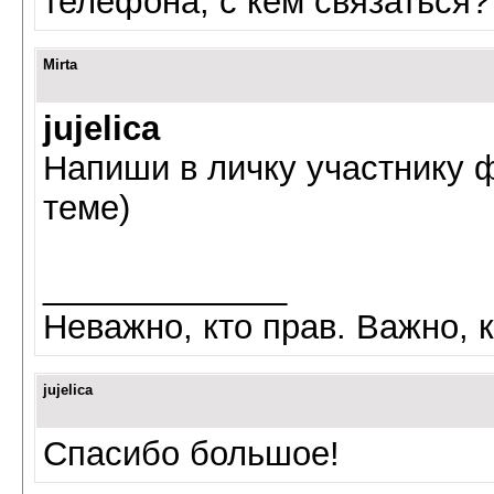
телефона, с кем связаться?
Mirta
jujelica
Напиши в личку участнику ф
теме)
_____________
Неважно, кто прав. Важно, к
jujelica
Спасибо большое!