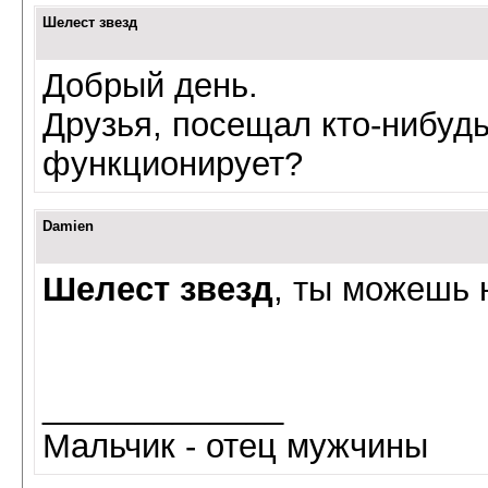
Шелест звезд
Добрый день.
Друзья, посещал кто-нибуд
функционирует?
Damien
Шелест звезд
, ты можешь 
_____________
Мальчик - отец мужчины