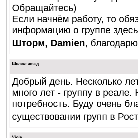
Обращайтесь)
Если начнём работу, то обя
информацию о группе здесь
Шторм, Damien
, благодарю
Шелест звезд
Добрый день. Несколько ле
много лет - группу в реале.
потребность. Буду очень б
существовании групп в Рос
Viola