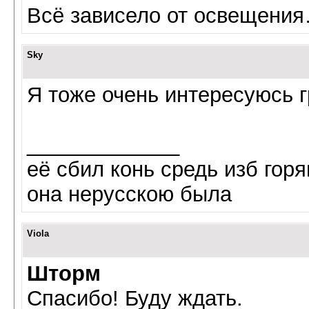
Всё зависело от освещени
Sky
Я тоже очень интересуюсь г
_____________
её сбил конь средь изб гор
она нерусскою была
Viola
Шторм
Спасибо! Буду ждать.