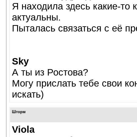
Я находила здесь какие-то 
актуальны.
Пыталась связаться с её пр
Sky
А ты из Ростова?
Могу прислать тебе свои ко
искать)
Шторм
Viola