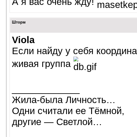
А я вас очень жду!
Шторм
Viola
Если найду у себя координа
живая группа
_____________
Жила-была Личность…
Одни считали ее Тёмной,
другие — Светлой…