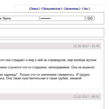
[ Поиск ]
-
[ Пользователи ]
-
[ Календарь ]
-
[ Чат ]
12.10.2017 - 01:45
что она страдает и мир к ней не справедлив, мир вообще жуткое
наче случится что-то страшное, непоправимое. Она не вынесет.
 из задницы". Только это со значением говорилось. Я трудно
ла. Она такая чувствительная и такая грубая, никакой
13.10.2017 - 08:51