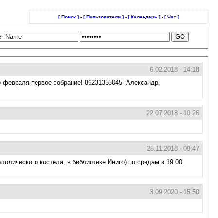
[ Поиск ]
-
[ Пользователи ]
-
[ Календарь ]
-
[ Чат ]
6.02.2018 - 14:18
го февраля первое собрание! 89231355045- Александр,
22.07.2018 - 10:26
25.11.2018 - 09:47
олического костела, в библиотеке Иниго) по средам в 19.00.
3.09.2020 - 15:50