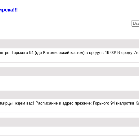
рска!!!
нтре- Горького 94 (где Католический кастел) в среду в 19.00! В среду 7
ирцы, ждем вас! Расписание и адрес прежние: Горького 94 (напротив Кат