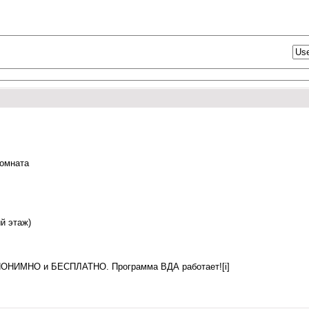
комната
й этаж)
АНОНИМНО и БЕСПЛАТНО. Программа ВДА работает![i]