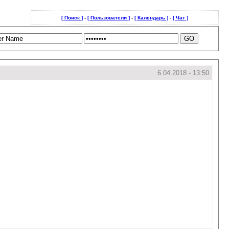
[ Поиск ]
-
[ Пользователи ]
-
[ Календарь ]
-
[ Чат ]
6.04.2018 - 13:50