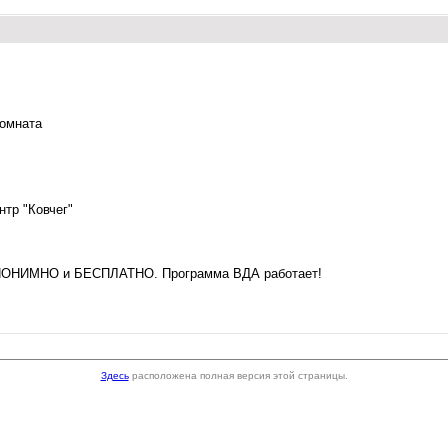
комната
тр "Ковчег"
 АНОНИМНО и БЕСПЛАТНО. Программа ВДА работает!
Здесь
расположена полная версия этой страницы.