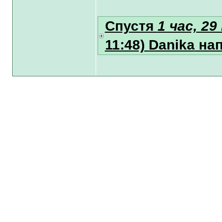
Спустя
1 час, 2
11:48)
Danika
нап