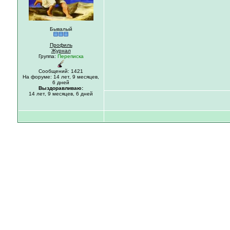
Бывалый
Профиль
Журнал
Группа:
Переписка
Сообщений: 1421
На форуме:
14 лет,
9 месяцев,
6 дней
Выздоравливаю:
14 лет, 9 месяцев, 6 дней