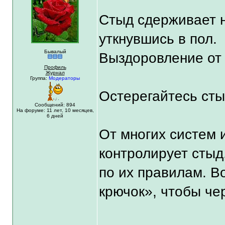
Стыд сдерживает на
уткнувшись в пол.
Бывалый
Выздоровление от 
Профиль
Журнал
Группа:
Модераторы
Остерегайтесь сты
Сообщений: 894
На форуме:
11 лет,
10 месяцев,
6 дней
От многих систем 
контролирует стыд,
по их правилам. В
крючок», чтобы че