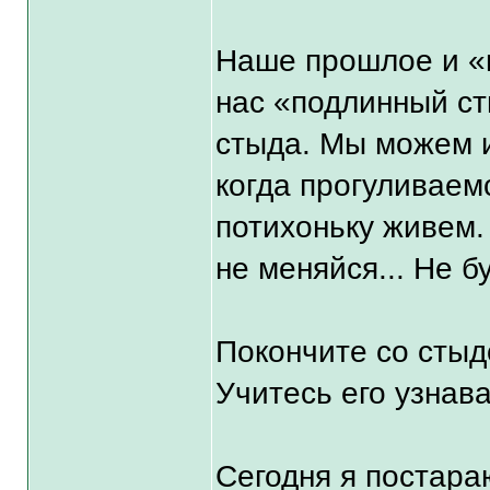
Наше прошлое и «п
нас «подлинный ст
стыда. Мы можем и
когда прогуливаем
потихоньку живем. 
не меняйся... Не б
Покончите со стыд
Учитесь его узнава
Сегодня я постара