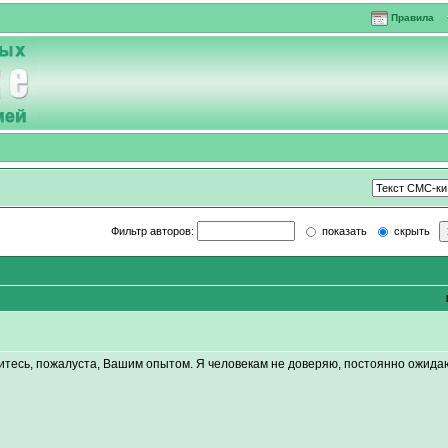
Правила
Фильтр авторов:
показать
скрыть
итесь, пожалуста, Вашим опытом. Я человекам не доверяю, постоянно ожидаю