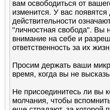
вам освободиться от ваше
изменится. У вас появятся 
действительности означают
"личностная свобода". Вы 
внимание на себе и разре
ответственность за их жизн
Просим держать ваши мик
время, когда вы не высказ
Не присоединитесь ли вы к
молчания, чтобы вспомнить
еще страдают, за которой 