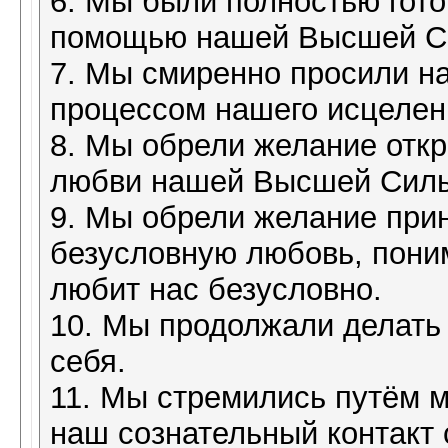
6. Мы были полностью гото
помощью нашей Высшей С
7. Мы смиренно просили н
процессом нашего исцелен
8. Мы обрели желание откр
любви нашей Высшей Сил
9. Мы обрели желание при
безусловную любовь, пони
любит нас безусловно.
10. Мы продолжали делать
себя.
11. Мы стремились путём 
наш сознательный контакт