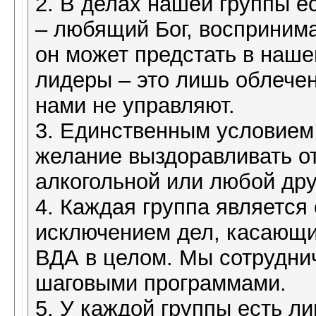
2. В делах нашей группы е
– любящий Бог, воспринима
он может предстать в наш
лидеры – это лишь облече
нами не управляют.
3. Единственным условием
желание выздоравливать от
алкогольной или любой др
4. Каждая группа является
исключением дел, касающи
ВДА в целом. Мы сотрудни
шаговыми программами.
5. У каждой группы есть л