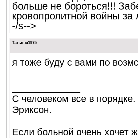
больше не бороться!!! Заб
кровопролитной войны за 
-/s-->
Татьяна1975
я тоже буду с вами по воз
_____________
С человеком все в порядке. 
Эриксон.
Если больной очень хочет ж