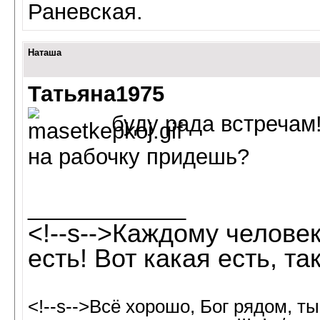
Раневская.
Наташа
Татьяна1975
буду рада встречам
на рабочку придешь?
_____________
<!--s-->Каждому человек
есть! Вот какая есть, так
<!--s-->Всё хорошо, Бог рядом, т