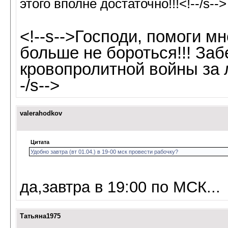
этого вполне достаточно!!!<!--/s-->
<!--s-->Господи, помоги м
больше не бороться!!! Заб
кровопролитной войны за 
-/s-->
valerahodkov
Цитата
Удобно завтра (вт 01.04.) в 19-00 мск провести рабочку?
да,завтра в 19:00 по МСК...
Татьяна1975