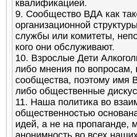
квалификацией.
9. Сообщество ВДА как так
организационной структур
службы или комитеты, неп
кого они обслуживают.
10. Взрослые Дети Алкогол
либо мнения по вопросам, 
сообщества, поэтому имя В
либо общественные дискус
11. Наша политика во вза
общественностью основана
идей, а не на пропаганде,
анонимность во всех наших