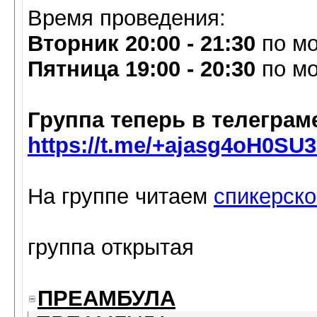
Время проведения:
Вторник
20:00 - 21:30
по мо
Пятница
19:00 - 20:30
по мо
Группа теперь в телеграм
https://t.me/+ajasg4oH0SU3
На группе читаем
спикерско
группа открытая
ПРЕАМБУЛА