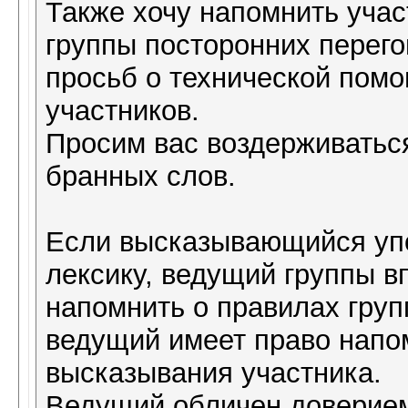
Также хочу напомнить учас
группы посторонних перег
просьб о технической пом
участников.
Просим вас воздерживаться
бранных слов.
Если высказывающийся уп
лексику, ведущий группы в
напомнить о правилах груп
ведущий имеет право напо
высказывания участника.
Ведущий обличен доверием