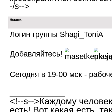
-/s-->
Наташа
Логин группы Shagi_ToniA
Добавляйтесь!
Сегодня в 19-00 мск - рабоч
_____________
<!--s-->Каждому человек
есть! Вот какая есть, так