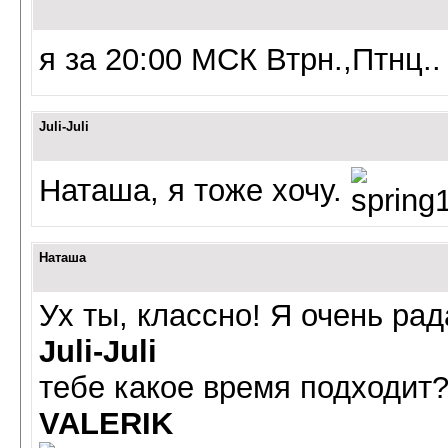
я за 20:00 МСК Втрн.,Птнц.
Juli-Juli
Наташа, я тоже хочу.
Наташа
Ух ты, классно! Я очень ра
Juli-Juli
тебе какое время подходит
VALERIK