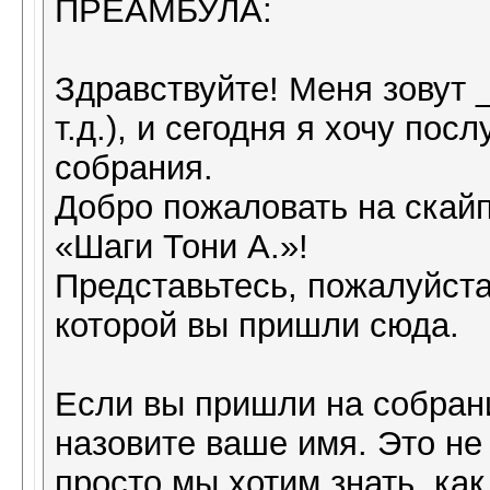
ПРЕАМБУЛА:
Здравствуйте! Меня зовут 
т.д.), и сегодня я хочу по
собрания.
Добро пожаловать на скай
«Шаги Тони А.»!
Представьтесь, пожалуйста
которой вы пришли сюда.
Если вы пришли на собран
назовите ваше имя. Это не 
просто мы хотим знать, ка