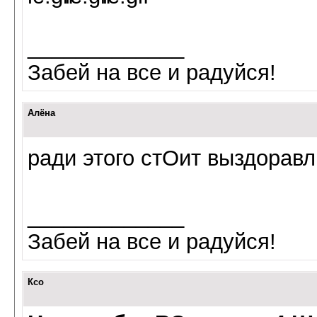
_____________
Забей на все и радуйся!
Алёна
ради этого стОит выздоравли
_____________
Забей на все и радуйся!
Ксо