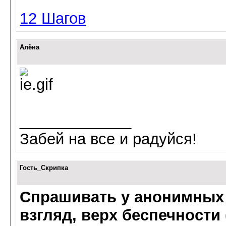
12 Шагов
Алёна
_____________
Забей на все и радуйся!
Гость_Скрипка
Спрашивать у анонимных 
взгляд, верх беспечности 