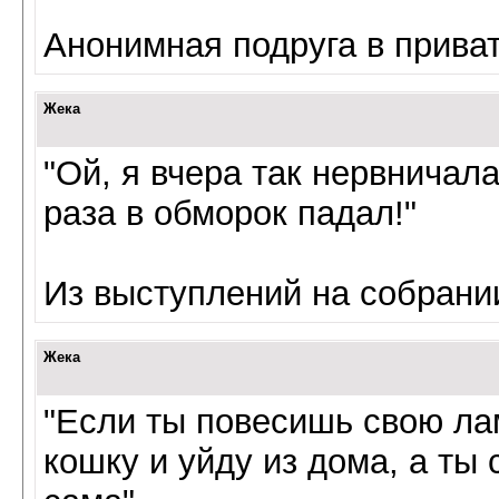
Анонимная подруга в прива
Жека
"Ой, я вчера так нервничала
раза в обморок падал!"
Из выступлений на собрани
Жека
"Если ты повесишь свою лам
кошку и уйду из дома, а ты