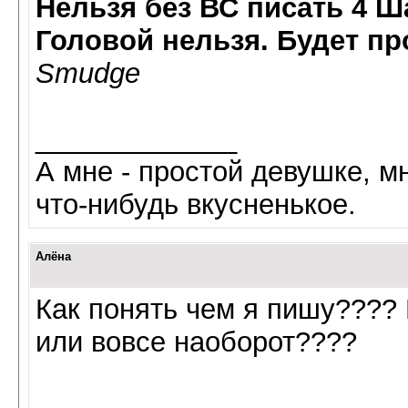
Нельзя без ВС писать 4 Ша
Головой нельзя. Будет пр
Smudge
_____________
А мне - простой девушке, мн
что-нибудь вкусненькое.
Алёна
Как понять чем я пишу???? 
или вовсе наоборот????
_____________