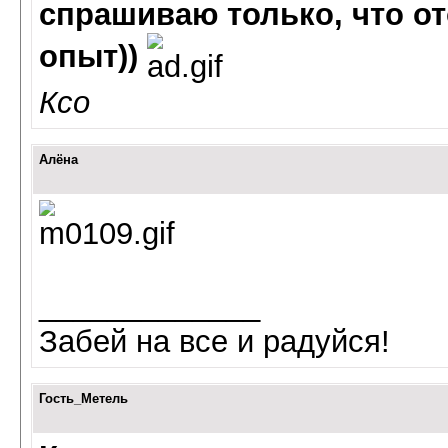
спрашиваю только, что от
опыт))
Ксо
Алёна
_____________
Забей на все и радуйся!
Гость_Метель