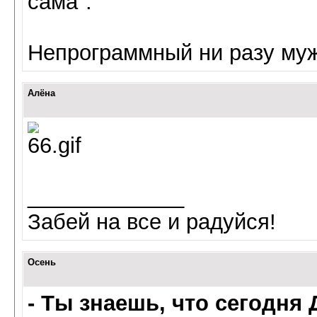
сама".
Непрограммный ни разу муж
Алёна
_____________
Забей на все и радуйся!
Осень
- Ты знаешь, что сегодня 