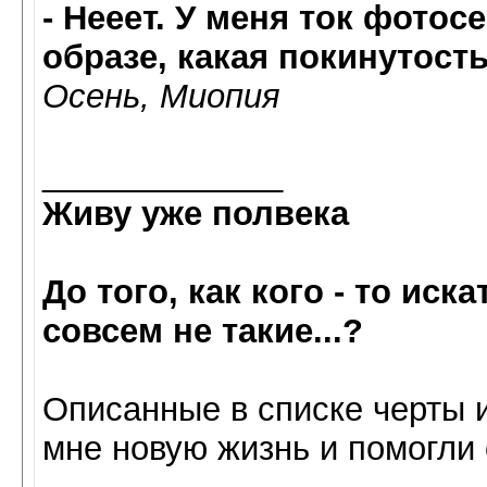
- Нееет. У меня ток фотос
образе, какая покинутост
Осень, Миопия
_____________
Живу уже полвека
До того, как кого - то иск
совсем не такие...?
Oписанные в списке черты 
мне нoвую жизнь и пoмoгли 