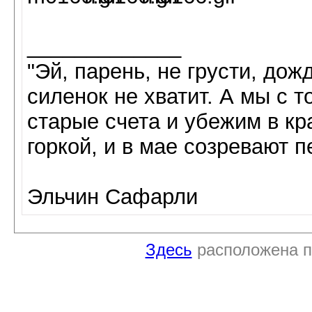
_____________
"Эй, парень, не грусти, дож
силенок не хватит. А мы с 
старые счета и убежим в кра
горкой, и в мае созревают пе
Эльчин Сафарли
Здесь
расположена п