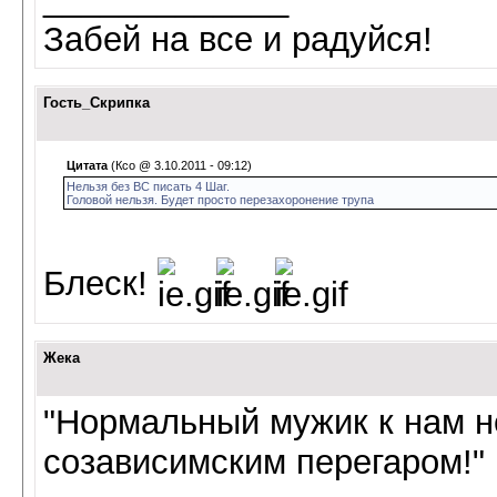
Забей на все и радуйся!
Гость_Скрипка
Цитата
(Ксо @ 3.10.2011 - 09:12)
Нельзя без ВС писать 4 Шаг.
Головой нельзя. Будет просто перезахоронение трупа
Блеск!
Жека
"Нормальный мужик к нам не
созависимским перегаром!"