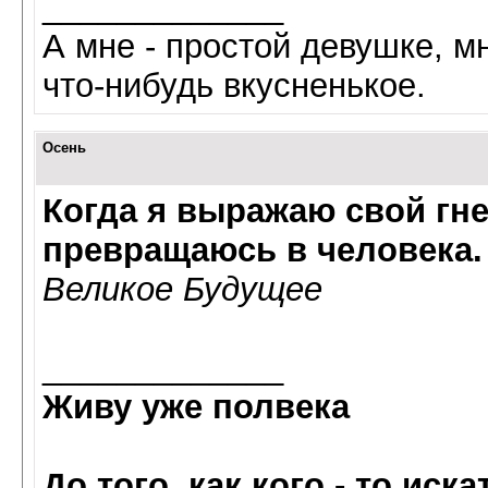
_____________
А мне - простой девушке, мн
что-нибудь вкусненькое.
Осень
Когда я выражаю свой гне
превращаюсь в человека.
Великое Будущее
_____________
Живу уже полвека
До того, как кого - то иск