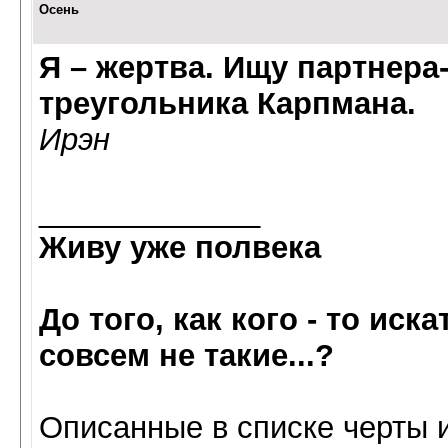
Осень
Я – жертва. Ищу партнера
треугольника Карпмана.
Ирэн
_____________
Живу уже полвека
До того, как кого - то иск
совсем не такие...?
Oписанные в списке черты 