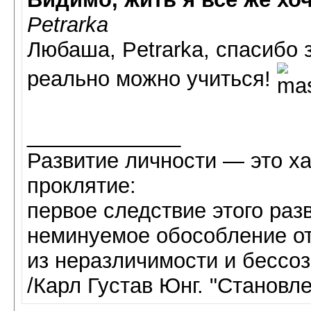
Petrarka
Любаша, Petrarka, спасибо 
реально можно учиться!
_____________
Развитие личности — это х
проклятие:
первое следствие этого раз
неминуемое обособление о
из неразличимости и бессоз
/Карл Густав Юнг. "Становл