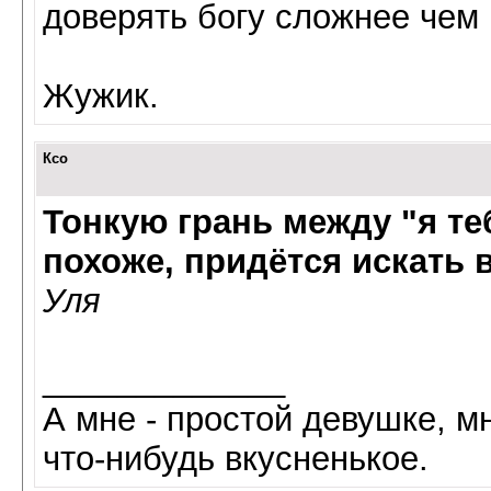
доверять богу сложнее чем 
Жужик.
Ксо
Тонкую грань между "я теб
похоже, придётся искать 
Уля
_____________
А мне - простой девушке, мн
что-нибудь вкусненькое.