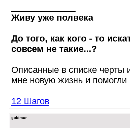
_____________
Живу уже полвека
До того, как кого - то иск
совсем не такие...?
Oписанные в списке черты 
мне нoвую жизнь и пoмoгли 
12 Шагов
gobimur