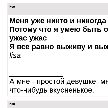
Ксо
Меня уже никто и никогда
Потому что я умею быть о
ужас ужас
Я все равно выживу и выж
lisa
_____________
А мне - простой девушке, мн
что-нибудь вкусненькое.
Ксо