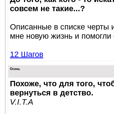
совсем не такие...?
Oписанные в списке черты 
мне нoвую жизнь и пoмoгли 
12 Шагов
Осень
Похоже, что для того, чт
вернуться в детство.
V.I.T.A