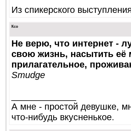
Из спикерского выступления
Ксо
Не верю, что интернет - 
свою жизнь, насытить её 
прилагательное, прожива
Smudge
_____________
А мне - простой девушке, мн
что-нибудь вкусненькое.