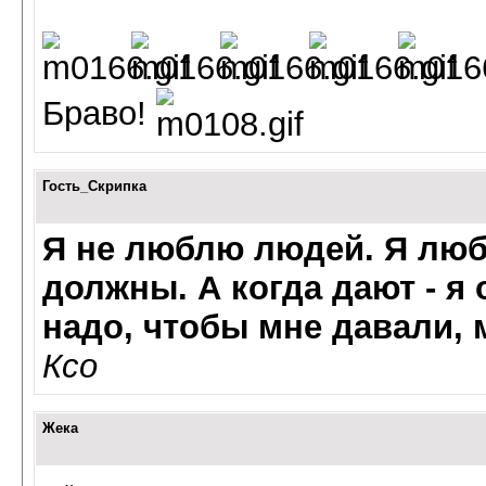
Браво!
Гость_Скрипка
Я не люблю людей. Я люб
должны. А когда дают - я
надо, чтобы мне давали,
Ксо
Жека