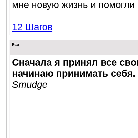
мне нoвую жизнь и пoмoгли 
12 Шагов
Ксо
Сначала я принял все сво
начинаю принимать себя.
Smudge